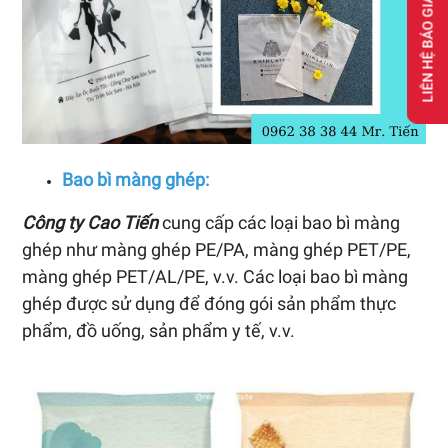
LIÊN HỆ BÁO GIÁ
Bao bì màng ghép:
Công ty Cao Tiến
cung cấp các loại bao bì màng
ghép như màng ghép PE/PA, màng ghép PET/PE,
màng ghép PET/AL/PE, v.v. Các loại bao bì màng
ghép được sử dụng để đóng gói sản phẩm thực
phẩm, đồ uống, sản phẩm y tế, v.v.