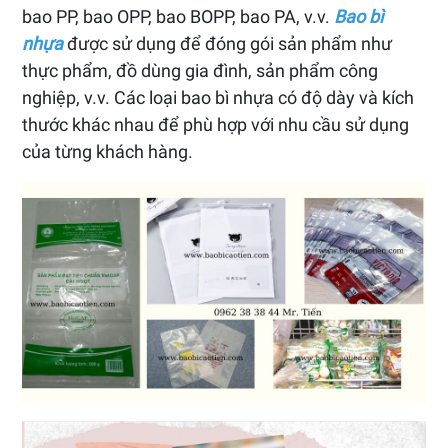
bao PP, bao OPP, bao BOPP, bao PA, v.v.
Bao bì
nhựa
được sử dụng để đóng gói sản phẩm như
thực phẩm, đồ dùng gia đình, sản phẩm công
nghiệp, v.v. Các loại bao bì nhựa có độ dày và kích
thước khác nhau để phù hợp với nhu cầu sử dụng
của từng khách hàng.