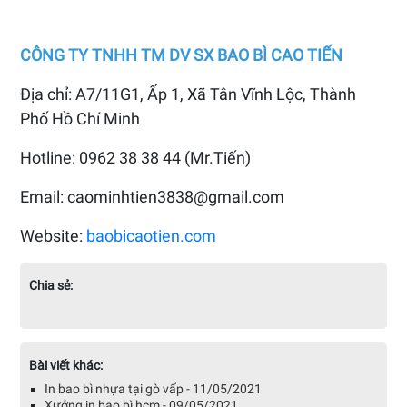
CÔNG TY TNHH TM DV SX BAO BÌ CAO TIẾN
Địa chỉ: A7/11G1, Ấp 1, Xã Tân Vĩnh Lộc, Thành
Phố Hồ Chí Minh
Hotline: 0962 38 38 44 (Mr.Tiến)
Email: caominhtien3838@gmail.com
Website:
baobicaotien.com
Chia sẻ:
Bài viết khác:
In bao bì nhựa tại gò vấp - 11/05/2021
Xưởng in bao bì hcm - 09/05/2021