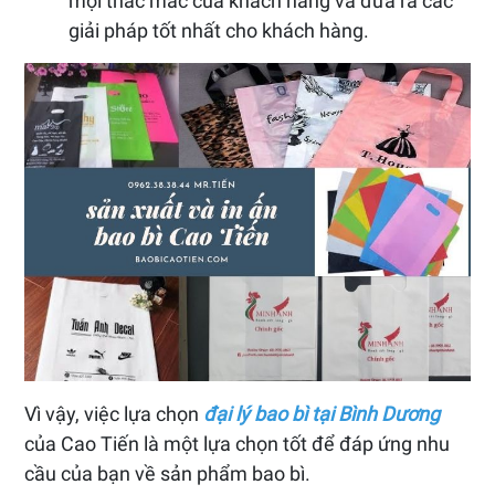
mọi thắc mắc của khách hàng và đưa ra các
giải pháp tốt nhất cho khách hàng.
Vì vậy, việc lựa chọn
đại lý bao bì tại Bình Dương
của Cao Tiến là một lựa chọn tốt để đáp ứng nhu
cầu của bạn về sản phẩm bao bì.