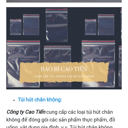
Túi hút chân không:
Công ty Cao Tiến
cung cấp các loại túi hút chân
không để đóng gói các sản phẩm thực phẩm, đồ
uống, vật dụng gia đình, v.v. Túi hút chân không