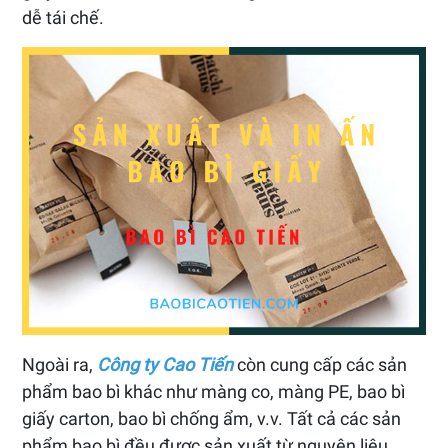
dễ tái chế.
Ngoài ra,
Công ty Cao Tiến
còn cung cấp các sản
phẩm bao bì khác như màng co, màng PE, bao bì
giấy carton, bao bì chống ẩm, v.v. Tất cả các sản
phẩm bao bì đều được sản xuất từ nguyên liệu