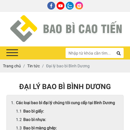
Trang chủ
Tin tức
Đại lý bao bì Bình Dương
ĐẠI LÝ BAO BÌ BÌNH DƯƠNG
Các loại bao bì đại lý chúng tôi cung cấp tại Bình Dương
Bao bì giấy:
Bao bì nhựa:
Bao bì màng ghép: