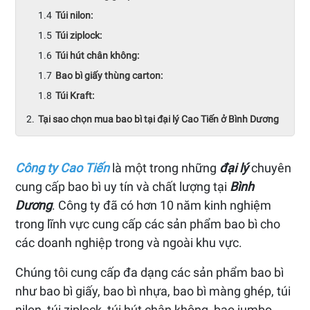
Túi nilon:
Túi ziplock:
Túi hút chân không:
Bao bì giấy thùng carton:
Túi Kraft:
Tại sao chọn mua bao bì tại đại lý Cao Tiến ở Bình Dương
Công ty Cao Tiến
là một trong những
đại lý
chuyên
cung cấp bao bì uy tín và chất lượng tại
Bình
Dương
. Công ty đã có hơn 10 năm kinh nghiệm
trong lĩnh vực cung cấp các sản phẩm bao bì cho
các doanh nghiệp trong và ngoài khu vực.
Chúng tôi cung cấp đa dạng các sản phẩm bao bì
như bao bì giấy, bao bì nhựa, bao bì màng ghép, túi
nilon, túi ziplock, túi hút chân không, bao jumbo,