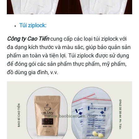
Túi ziplock:
Công ty Cao Tiến
cung cấp các loại túi ziplock với
đa dạng kích thước và màu sắc, giúp bảo quản sản
phẩm an toàn và tiện lợi. Túi ziplock được sử dụng
để đóng gói các sản phẩm thực phẩm, mỹ phẩm,
đồ dùng gia đình, v.v.