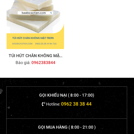
TÚI HÚT CHÂN KHÔNG MẶT
Báo giá:
0962383844
TRƠN
GỌI KHIẾU NẠI ( 8:00 - 17:00)
0962 38 38 44
Hotline:
GỌI MUA HÀNG ( 8:00 - 21:00 )