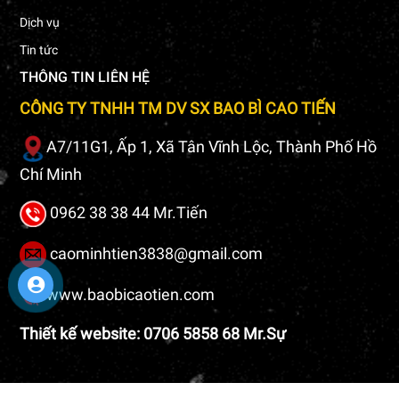
Dịch vụ
Tin tức
THÔNG TIN LIÊN HỆ
CÔNG TY TNHH TM DV SX BAO BÌ CAO TIẾN
A7/11G1, Ấp 1, Xã Tân Vĩnh Lộc, Thành Phố Hồ
Chí Minh
0962 38 38 44 Mr.Tiến
caominhtien3838@gmail.com
www.baobicaotien.com
Thiết kế website: 0706 5858 68 Mr.Sự