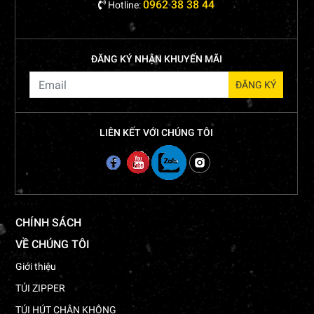
0962 38 38 44
Hotline:
ĐĂNG KÝ NHẬN KHUYẾN MÃI
LIÊN KẾT VỚI CHÚNG TÔI
CHÍNH SÁCH
VỀ CHÚNG TÔI
Giới thiệu
TÚI ZIPPER
TÚI HÚT CHÂN KHÔNG