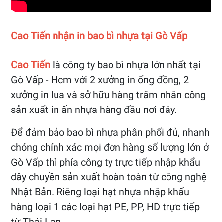
Cao Tiến nhận in bao bì nhựa tại Gò Vấp
Cao Tiến
là công ty bao bì nhựa lớn nhất tại
Gò Vấp - Hcm với 2 xưởng in ống đồng, 2
xưởng in lụa và sở hữu hàng trăm nhân công
sản xuất in ấn nhựa hàng đầu nơi đây.
Để đảm bảo bao bì nhựa phân phối đủ, nhanh
chóng chính xác mọi đơn hàng số lượng lớn ở
Gò Vấp thì phía công ty trực tiếp nhập khẩu
dây chuyền sản xuất hoàn toàn từ công nghệ
Nhật Bản. Riêng loại hạt nhựa nhập khẩu
hàng loại 1 các loại hạt PE, PP, HD trực tiếp
từ Thái Lan.