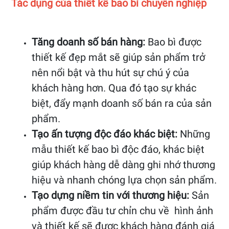
Tác dụng của thiết kế bao bì chuyên nghiệp
Tăng doanh số bán hàng:
Bao bì được
thiết kế đẹp mắt sẽ giúp sản phẩm trở
nên nổi bật và thu hút sự chú ý của
khách hàng hơn. Qua đó tạo sự khác
biệt, đẩy mạnh doanh số bán ra của sản
phẩm.
Tạo ấn tượng độc đáo khác biệt:
Những
mẫu thiết kế bao bì độc đáo, khác biệt
giúp khách hàng dễ dàng ghi nhớ thương
hiệu và nhanh chóng lựa chọn sản phẩm.
Tạo dựng niềm tin với thương hiệu:
Sản
phẩm được đầu tư chỉn chu về hình ảnh
và thiết kế sẽ được khách hàng đánh giá