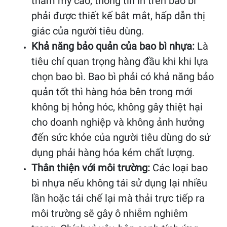
thẩm mỹ cao, thông tin in trên bao bì
phải được thiết kế bắt mắt, hấp dẫn thị
giác của người tiêu dùng.
Khả năng bảo quản của bao bì nhựa:
Là
tiêu chí quan trọng hàng đầu khi khi lựa
chọn bao bì. Bao bì phải có khả năng bảo
quản tốt thì hàng hóa bên trong mới
không bị hỏng hóc, không gây thiệt hại
cho doanh nghiệp và không ảnh hưởng
đến sức khỏe của người tiêu dùng do sử
dụng phải hàng hóa kém chất lượng.
Thân thiện với môi trường:
Các loại bao
bì nhựa nếu không tái sử dụng lại nhiều
lần hoặc tái chế lại mà thải trực tiếp ra
môi trường sẽ gây ô nhiễm nghiêm