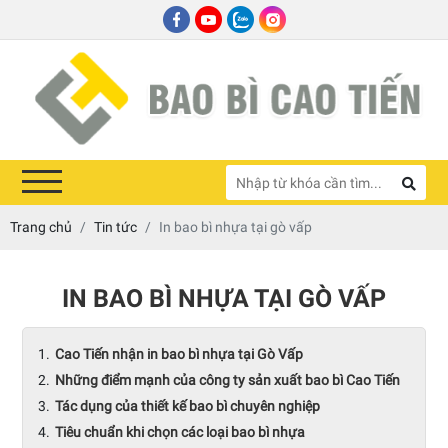
Trang chủ
Tin tức
In bao bì nhựa tại gò vấp
IN BAO BÌ NHỰA TẠI GÒ VẤP
Cao Tiến nhận in bao bì nhựa tại Gò Vấp
Những điểm mạnh của công ty sản xuất bao bì Cao Tiến
Tác dụng của thiết kế bao bì chuyên nghiệp
Tiêu chuẩn khi chọn các loại bao bì nhựa