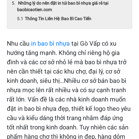
Những lý do nên đặt in túi bao bì nhựa giá rẻ tại
baobicaotien.com
Thông Tin Liên Hệ: Bao Bì Cao Tiến
Nhu cầu
in bao bì nhựa
tại Gò Vấp có xu
hướng tăng mạnh. Không chỉ riêng hộ gia
đình và các cơ sở nhỏ lẻ mà bao bì nhựa trở
nên cần thiết tại các khu chợ, đại lý, cơ sở
kinh doanh, siêu thị…Nhiều cơ sở bán bao bì
nhựa mọc lên rất nhiều và có sự cạnh tranh
rất lớn
.
Vấn đề là các nhà kinh doanh muốn
đặt in bao bì nhựa đẹp, thiết kế logo theo yêu
cầu và kiểu dáng thời trang nhằm đáp ứng
tốt nhất trong kinh doanh. Tuy nhiên các sản
phẩm hàng chợ thì không in đẹp, hàng dỏm