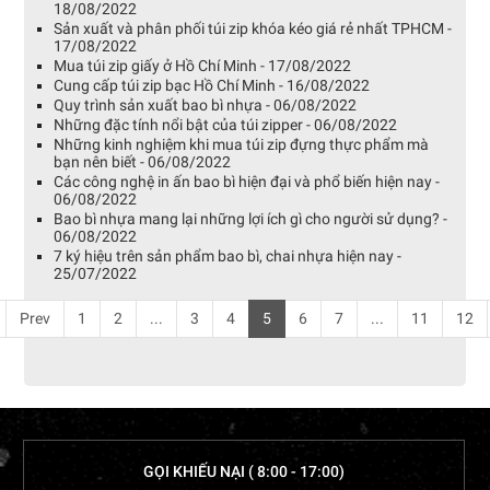
18/08/2022
Sản xuất và phân phối túi zip khóa kéo giá rẻ nhất TPHCM -
17/08/2022
Mua túi zip giấy ở Hồ Chí Minh - 17/08/2022
Cung cấp túi zip bạc Hồ Chí Minh - 16/08/2022
Quy trình sản xuất bao bì nhựa - 06/08/2022
Những đặc tính nổi bật của túi zipper - 06/08/2022
Những kinh nghiệm khi mua túi zip đựng thực phẩm mà
bạn nên biết - 06/08/2022
Các công nghệ in ấn bao bì hiện đại và phổ biến hiện nay -
06/08/2022
Bao bì nhựa mang lại những lợi ích gì cho người sử dụng? -
06/08/2022
7 ký hiệu trên sản phẩm bao bì, chai nhựa hiện nay -
25/07/2022
Prev
1
2
...
3
4
5
6
7
...
11
12
GỌI KHIẾU NẠI ( 8:00 - 17:00)