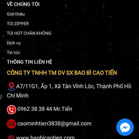
VỀ CHÚNG TÔI
Giới thiệu
TÚI ZIPPER
TÚI HÚT CHÂN KHÔNG
Dịch vụ
Tin tức
THÔNG TIN LIÊN HỆ
CÔNG TY TNHH TM DV SX BAO BÌ CAO TIẾN
A7/11G1, Ấp 1, Xã Tân Vĩnh Lộc, Thành Phố Hồ
Chí Minh
0962 38 38 44 Mr.Tiến
caominhtien3838@gmail.com
www.baobicaotien.com