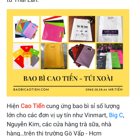
Hiện
Cao Tiến
cung ứng bao bì sỉ số lượng
lớn cho các đơn vị uy tín như Vinmart,
Big C
,
Nguyễn Kim, các cửa hàng trà sữa, nhà
hàng…trên thị trường Gò Vấp - Hcm