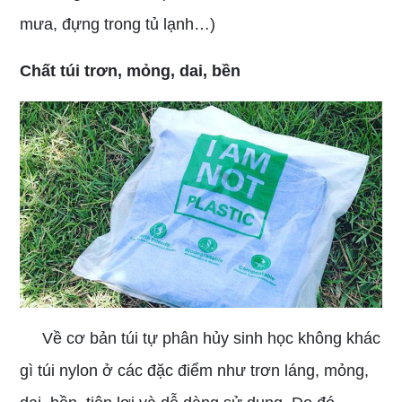
mưa, đựng trong tủ lạnh…)
Chất túi trơn, mỏng, dai, bền
Về cơ bản túi tự phân hủy sinh học không khác
gì túi nylon ở các đặc điểm như trơn láng, mỏng,