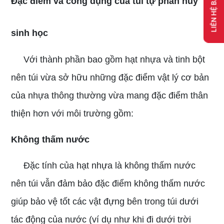
LIÊN HỆ BÁO GIÁ
Đặc điểm và công dụng của túi tự phân hủy
sinh học
Với thành phần bao gồm hạt nhựa và tinh bột
nên túi vừa sở hữu những đặc điểm vật lý cơ bản
của nhựa thông thường vừa mang đặc điểm thân
thiện hơn với môi trường gồm:
Không thấm nước
Đặc tính của hạt nhựa là không thấm nước
nên túi vẫn đảm bảo đặc điểm không thấm nước
giúp bảo vệ tốt các vật đựng bên trong túi dưới
tác động của nước (ví dụ như khi đi dưới trời