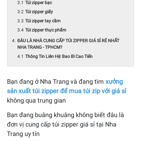
Túi zipper bạc
Túi zipper giấy
Túi zipper tay cầm
Túi zipper thực phẩm
ĐÂU LÀ NHÀ CUNG CẤP TÚI ZIPPER GIÁ SỈ RẺ NHẤT
NHA TRANG - TPHCM?
Thông Tin Liên Hệ: Bao Bì Cao Tiến
Bạn đang ở Nha Trang và đang tìm
xưởng
sản xuất túi zipper để mua túi zip với giá sỉ
không qua trung gian
Bạn đang buâng khuâng không biết đâu là
đơn vị cung cấp túi zipper giá sỉ tại Nha
Trang uy tín