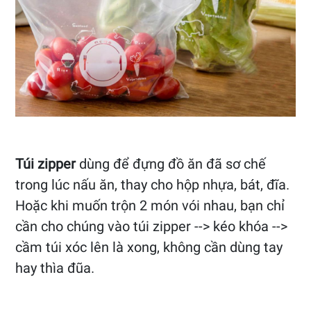
Túi zipper
dùng để đựng đồ ăn đã sơ chế
trong lúc nấu ăn, thay cho hộp nhựa, bát, đĩa.
Hoặc khi muốn trộn 2 món vói nhau, bạn chỉ
cần cho chúng vào túi zipper --> kéo khóa -->
cầm túi xóc lên là xong, không cần dùng tay
hay thìa đũa.