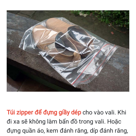
Túi zipper để đựng giầy dép
cho vào vali. Khi
đi xa sẽ không làm bẩn đồ trong vali. Hoặc
đựng quần áo, kem đánh răng, díp đánh răng,