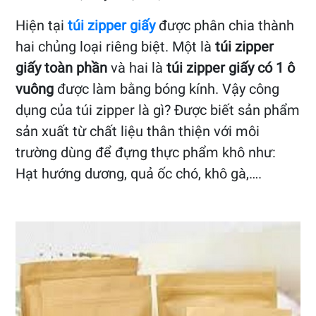
Hiện tại
túi zipper giấy
được phân chia thành
hai chủng loại riêng biệt. Một là
túi zipper
giấy toàn phần
và hai là
túi zipper giấy có 1 ô
vuông
được làm bằng bóng kính. Vậy công
dụng của túi zipper là gì? Được biết sản phẩm
sản xuất từ chất liệu thân thiện với môi
trường dùng để đựng thực phẩm khô như:
Hạt hướng dương, quả ốc chó, khô gà,….