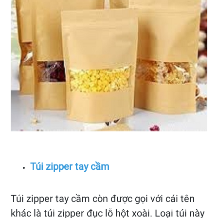
Túi zipper tay cầm
Túi zipper tay cầm còn được gọi với cái tên
khác là túi zipper đục lỗ hột xoài. Loại túi này