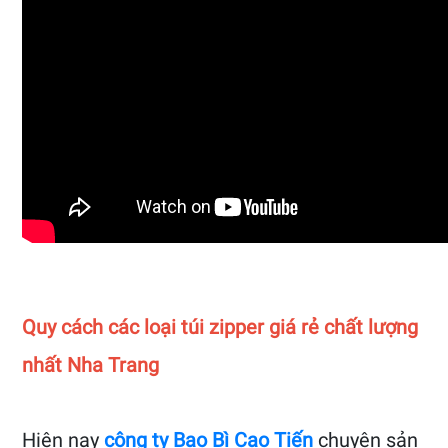
Quy cách các loại túi zipper giá rẻ chất lượng
nhất Nha Trang
Hiện nay
công ty Bao Bì Cao Tiến
chuyên sản