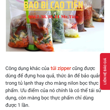
LIÊN HỆ BÁO GIÁ
Công dụng khác của
túi zipper
cũng được
dùng để đựng hoa quả, thức ăn để bảo quản
trong tủ lạnh thay cho màng nilon bọc thực
phẩm. Ưu điểm của nó chính là có thể tái sử
dụng, còn màng bọc thực phẩm chỉ dùng
được 1 lần.