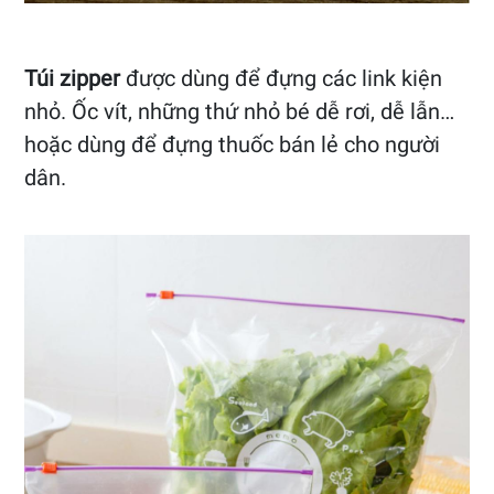
Túi zipper
được dùng để đựng các link kiện
nhỏ. Ốc vít, những thứ nhỏ bé dễ rơi, dễ lẫn…
hoặc dùng để đựng thuốc bán lẻ cho người
dân.