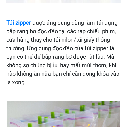
Túi zipper
được ứng dụng dùng làm túi đựng
bắp rang bơ độc đáo tại các rạp chiếu phim,
cửa hàng thay cho túi nilon/túi giấy thông
thường. Ứng dụng độc đáo của túi zipper là
bạn có thể để bắp rang bơ được rất lâu. Mà
không sợ chúng bị ỉu, hay mất mùi thơm, khi
nào không ăn nữa bạn chỉ cần đóng khóa vào
là xong.