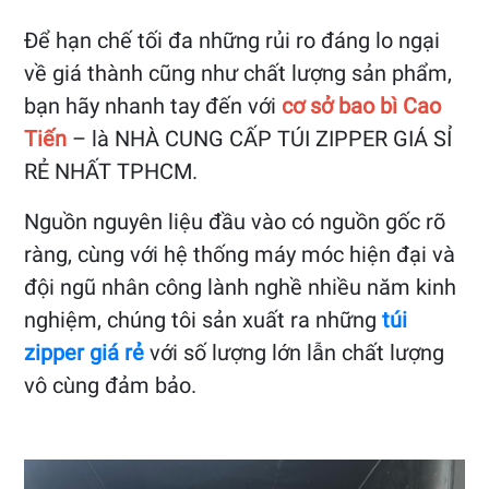
Để hạn chế tối đa những rủi ro đáng lo ngại
về giá thành cũng như chất lượng sản phẩm,
bạn hãy nhanh tay đến với
cơ sở bao bì Cao
Tiến
– là NHÀ CUNG CẤP TÚI ZIPPER GIÁ SỈ
RẺ NHẤT TPHCM.
Nguồn nguyên liệu đầu vào có nguồn gốc rõ
ràng, cùng với hệ thống máy móc hiện đại và
đội ngũ nhân công lành nghề nhiều năm kinh
nghiệm, chúng tôi sản xuất ra những
túi
zipper giá rẻ
với số lượng lớn lẫn chất lượng
vô cùng đảm bảo.