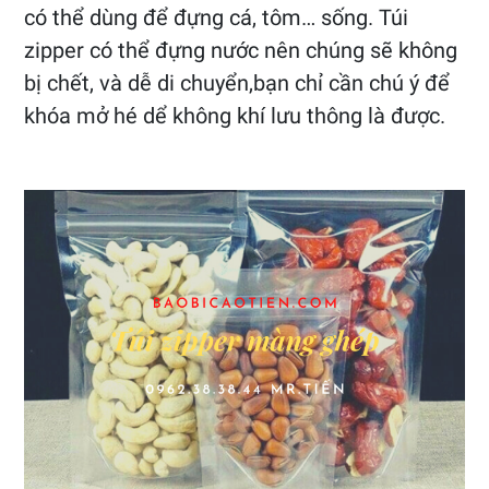
có thể dùng để đựng cá, tôm… sống. Túi
zipper có thể đựng nước nên chúng sẽ không
bị chết, và dễ di chuyển,bạn chỉ cần chú ý để
khóa mở hé dể không khí lưu thông là được.