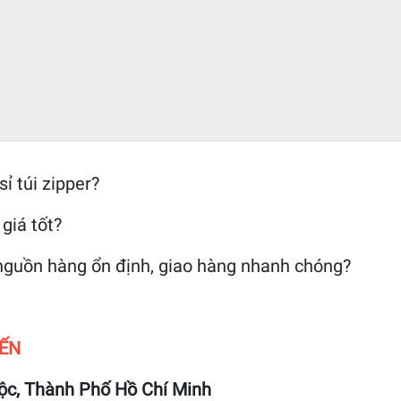
 túi zipper?
giá tốt?
 nguồn hàng ổn định, giao hàng nhanh chóng?
IẾN
Lộc, Thành Phố Hồ Chí Minh