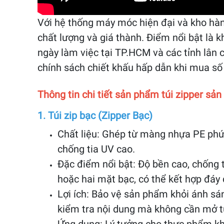
Với hệ thống máy móc hiện đại và kho hàng
chất lượng và giá thành. Điểm nổi bật là
ngày làm việc tại TP.HCM và các tỉnh lân 
chính sách chiết khấu hấp dẫn khi mua số l
Thông tin chi tiết sản phẩm túi zipper sản
1. Túi zip bạc (Zipper Bạc)
Chất liệu: Ghép từ màng nhựa PE phứ
chống tia UV cao.
Đặc điểm nổi bật: Độ bền cao, chống
hoặc hai mặt bạc, có thể kết hợp đáy
Lợi ích: Bảo vệ sản phẩm khỏi ánh sán
kiểm tra nội dung mà không cần mở túi