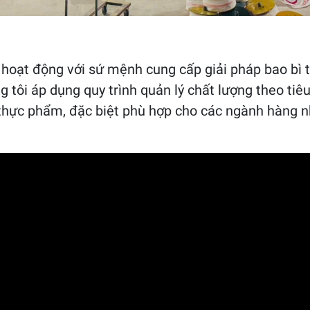
oạt động với sứ mệnh cung cấp giải pháp bao bì t
g tôi áp dụng quy trình quản lý chất lượng theo ti
thực phẩm, đặc biệt phù hợp cho các ngành hàng n