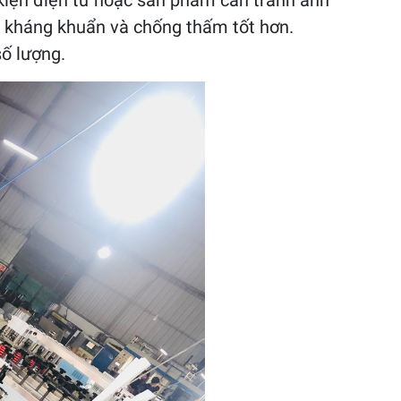
h kiện điện tử hoặc sản phẩm cần tránh ánh
n kháng khuẩn và chống thấm tốt hơn.
ố lượng.