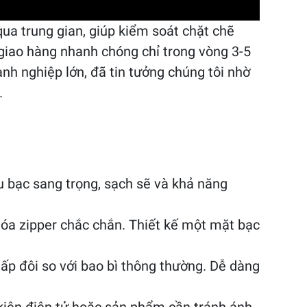
ua trung gian, giúp kiểm soát chặt chẽ
giao hàng nhanh chóng chỉ trong vòng 3-5
nh nghiệp lớn, đã tin tưởng chúng tôi nhờ
.
 bạc sang trọng, sạch sẽ và khả năng
óa zipper chắc chắn. Thiết kế một mặt bạc
gấp đôi so với bao bì thông thường. Dễ dàng