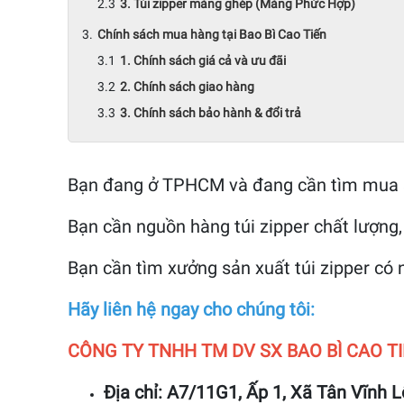
3. Túi zipper màng ghép (Màng Phức Hợp)
Chính sách mua hàng tại Bao Bì Cao Tiến
1. Chính sách giá cả và ưu đãi
2. Chính sách giao hàng
3. Chính sách bảo hành & đổi trả
Bạn đang ở TPHCM và đang cần tìm mua sỉ
Bạn cần nguồn hàng túi zipper chất lượng, 
Bạn cần tìm xưởng sản xuất túi zipper có
Hãy liên hệ ngay cho chúng tôi:
CÔNG TY TNHH TM DV SX BAO BÌ CAO T
Địa chỉ: A7/11G1, Ấp 1, Xã Tân Vĩnh 