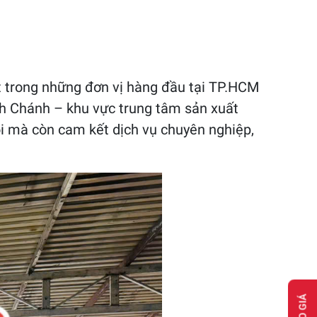
ột trong những đơn vị hàng đầu tại TP.HCM
ình Chánh – khu vực trung tâm sản xuất
i mà còn cam kết dịch vụ chuyên nghiệp,