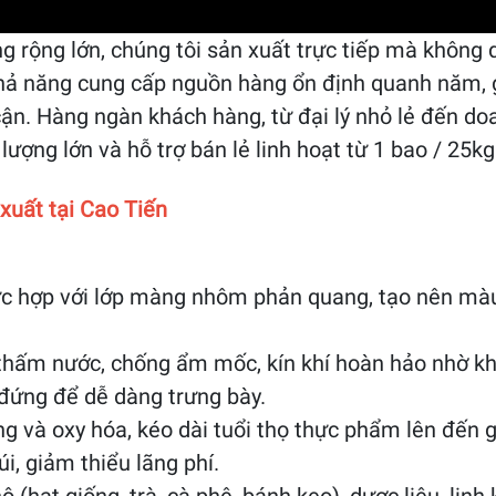
 rộng lớn, chúng tôi sản xuất trực tiếp mà không q
 khả năng cung cấp nguồn hàng ổn định quanh năm, 
cận. Hàng ngàn khách hàng, từ đại lý nhỏ lẻ đến doa
ượng lớn và hỗ trợ bán lẻ linh hoạt từ 1 bao / 25kg
 xuất tại Cao Tiến
c hợp với lớp màng nhôm phản quang, tạo nên màu
 thấm nước, chống ẩm mốc, kín khí hoàn hảo nhờ kh
 đứng để dễ dàng trưng bày.
g và oxy hóa, kéo dài tuổi thọ thực phẩm lên đến 
, giảm thiểu lãng phí.