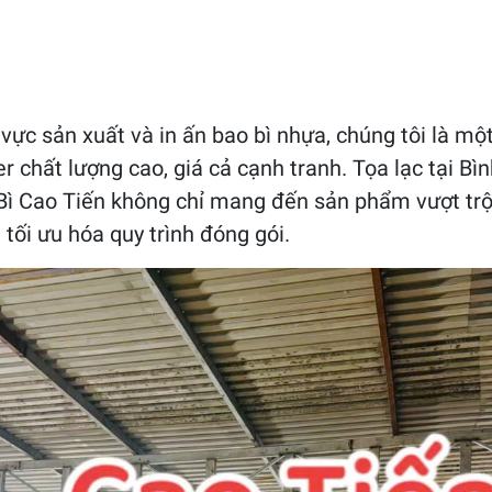
vực sản xuất và in ấn bao bì nhựa, chúng tôi là m
er chất lượng cao, giá cả cạnh tranh. Tọa lạc tại B
Bì Cao Tiến không chỉ mang đến sản phẩm vượt trộ
 tối ưu hóa quy trình đóng gói.