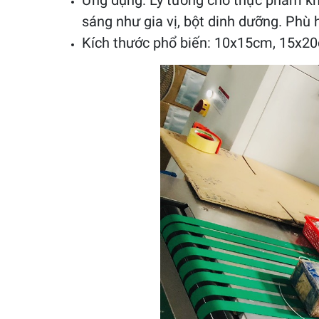
Ứng dụng: Lý tưởng cho thực phẩm khô 
sáng như gia vị, bột dinh dưỡng. Phù
Kích thước phổ biến: 10x15cm, 15x20c