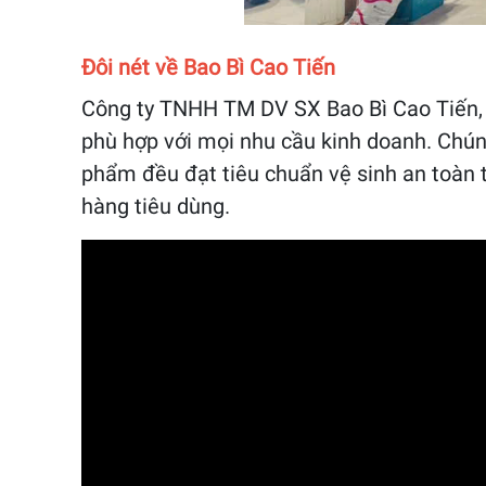
Đôi nét về Bao Bì Cao Tiến
Công ty TNHH TM DV SX Bao Bì Cao Tiến, h
phù hợp với mọi nhu cầu kinh doanh. Chún
phẩm đều đạt tiêu chuẩn vệ sinh an toàn 
hàng tiêu dùng.