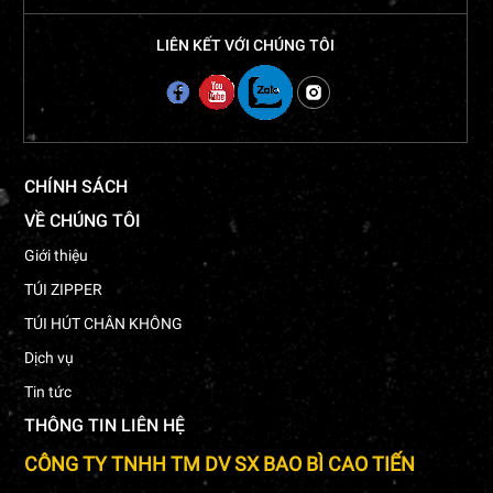
LIÊN KẾT VỚI CHÚNG TÔI
CHÍNH SÁCH
VỀ CHÚNG TÔI
Giới thiệu
TÚI ZIPPER
TÚI HÚT CHÂN KHÔNG
Dịch vụ
Tin tức
THÔNG TIN LIÊN HỆ
CÔNG TY TNHH TM DV SX BAO BÌ CAO TIẾN