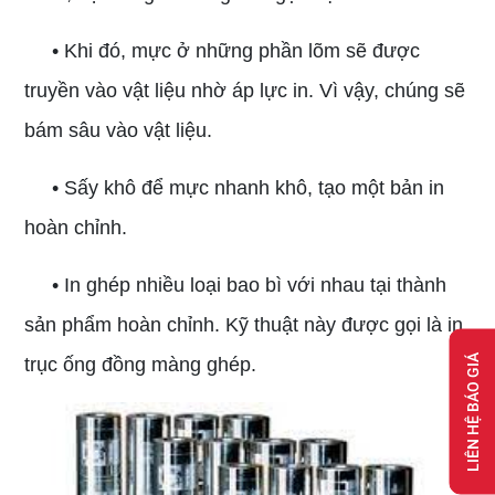
• Khi đó, mực ở những phần lõm sẽ được
truyền vào vật liệu nhờ áp lực in. Vì vậy, chúng sẽ
bám sâu vào vật liệu.
• Sấy khô để mực nhanh khô, tạo một bản in
hoàn chỉnh.
• In ghép nhiều loại bao bì với nhau tại thành
sản phẩm hoàn chỉnh. Kỹ thuật này được gọi là in
LIÊN HỆ BÁO GIÁ
trục ống đồng màng ghép.