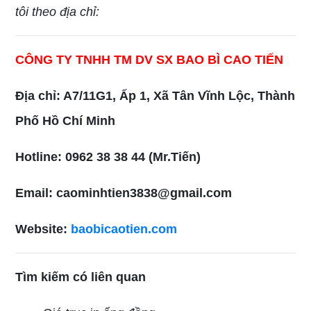
tôi theo địa chỉ:
CÔNG TY TNHH TM DV SX BAO BÌ CAO TIẾN
Địa chỉ: A7/11G1, Ấp 1, Xã Tân Vĩnh Lộc, Thành
Phố Hồ Chí Minh
Hotline: 0962 38 38 44 (Mr.Tiến)
Email: caominhtien3838@gmail.com
Website:
baobicaotien.com
Tìm kiếm có liên quan