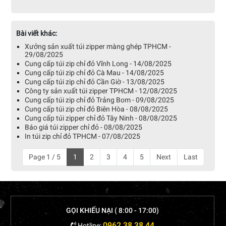
Bài viết khác:
Xưởng sản xuất túi zipper màng ghép TPHCM -
29/08/2025
Cung cấp túi zip chỉ đỏ Vĩnh Long - 14/08/2025
Cung cấp túi zip chỉ đỏ Cà Mau - 14/08/2025
Cung cấp túi zip chỉ đỏ Cần Giờ - 13/08/2025
Công ty sản xuất túi zipper TPHCM - 12/08/2025
Cung cấp túi zip chỉ đỏ Trảng Bom - 09/08/2025
Cung cấp túi zip chỉ đỏ Biên Hòa - 08/08/2025
Cung cấp túi zipper chỉ đỏ Tây Ninh - 08/08/2025
Báo giá túi zipper chỉ đỏ - 08/08/2025
In túi zip chỉ đỏ TPHCM - 07/08/2025
Page 1 / 5
1
2
3
4
5
Next
Last
GỌI KHIẾU NẠI ( 8:00 - 17:00)
0962 38 38 44
Hotline: