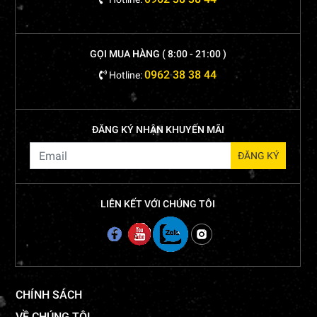
GỌI MUA HÀNG ( 8:00 - 21:00 )
0962 38 38 44
Hotline:
ĐĂNG KÝ NHẬN KHUYẾN MÃI
LIÊN KẾT VỚI CHÚNG TÔI
CHÍNH SÁCH
VỀ CHÚNG TÔI