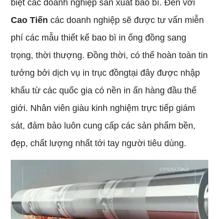
biệt các doanh nghiệp sản xuất bao bì. Đến với
Cao Tiến
các doanh nghiệp sẽ được tư vấn miễn
phí các mẫu thiết kế bao bì in ống đồng sang
trọng, thời thượng. Đồng thời, có thể hoàn toàn tin
tưởng bởi dịch vụ in trục đồngtại đây được nhập
khẩu từ các quốc gia có nền in ấn hàng đầu thế
giới. Nhân viên giàu kinh nghiệm trực tiếp giám
sát, đảm bảo luôn cung cấp các sản phẩm bền,
đẹp, chất lượng nhất tới tay người tiêu dùng.