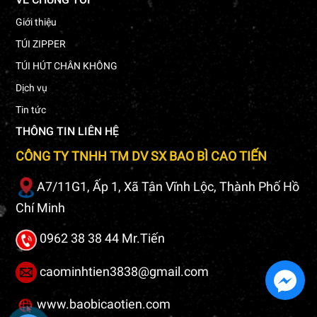
Giới thiệu
TÚI ZIPPER
TÚI HÚT CHÂN KHÔNG
Dịch vụ
Tin tức
THÔNG TIN LIÊN HỆ
CÔNG TY TNHH TM DV SX BAO BÌ CAO TIẾN
A7/11G1, Ấp 1, Xã Tân Vĩnh Lộc, Thành Phố Hồ
Chí Minh
0962 38 38 44 Mr.Tiến
caominhtien3838@gmail.com
www.baobicaotien.com