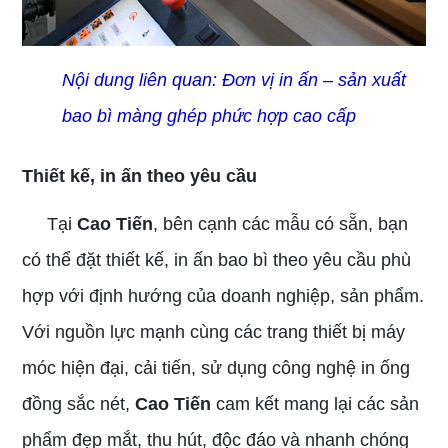
Nội dung liên quan:
Đơn vị in ấn – sản xuất
bao bì màng ghép phức hợp cao cấp
Thiết kế, in ấn theo yêu cầu
Tại
Cao Tiến
, bên cạnh các mẫu có sẵn, bạn
có thể đặt thiết kế, in ấn bao bì theo yêu cầu phù
hợp với định hướng của doanh nghiệp, sản phẩm.
Với nguồn lực mạnh cùng các trang thiết bị máy
móc hiện đại, cải tiến, sử dụng công nghệ in ống
đồng sắc nét,
Cao Tiến
cam kết mang lại các sản
phẩm đẹp mắt, thu hút, độc đáo và nhanh chóng