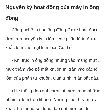
Nguyên ký hoạt động của
máy in ống
đồng
Công nghệ in trục ống đồng được hoạt động
dựa trên nguyên lý in lõm, các phần tử in được
khắc lõm vào mặt kim loại. Cụ thể:
• Khi trục in ống đồng nhúng vào máng mực,
mực thấm vào bề mặt khuôn in, tràn vào các lỗ
lõm của phần tử khuôn. Quá trình in ấn bắt đầu.
• Hệ thống dao gạt chừa lại mực trong những
phần tử lõm trên khuôn. Những chỗ thừa mực
khác, hệ thống sẽ dùng dao gạt mực bỏ đi.