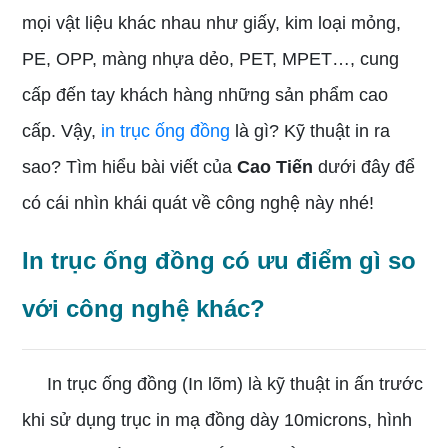
mọi vật liệu khác nhau như giấy, kim loại mỏng,
PE, OPP, màng nhựa dẻo, PET, MPET…, cung
cấp đến tay khách hàng những sản phẩm cao
cấp. Vậy,
in trục ống đồng
là gì? Kỹ thuật in ra
sao? Tìm hiểu bài viết của
Cao Tiến
dưới đây để
có cái nhìn khái quát về công nghệ này nhé!
In trục ống đồng có ưu điểm gì so
với công nghệ khác?
In trục ống đồng (In lõm) là kỹ thuật in ấn trước
khi sử dụng trục in mạ đồng dày 10microns, hình