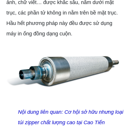
ảnh, chữ viết… được khắc sâu, nằm dưới mặt
trục, các phần tử không in nằm trên bề mặt trục.
Hầu hết phương pháp này đều được sử dụng
máy in ống đồng dạng cuộn.
Nội dung liên quan:
Cơ hội sở hữu nhưng loại
túi zipper chất lượng cao tại Cao Tiến