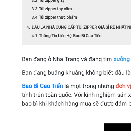
Túi zipper giấy
Túi zipper tay cầm
Túi zipper thực phẩm
ĐÂU LÀ NHÀ CUNG CẤP TÚI ZIPPER GIÁ SỈ RẺ NHẤT 
Thông Tin Liên Hệ: Bao Bì Cao Tiến
Bạn đang ở Nha Trang và đang tìm
xưởng s
Bạn đang buâng khuâng không biết đâu là đơ
Bao Bì Cao Tiến
là một trong những
đơn vị
tỉnh trên toàn quốc. Với kinh nghiệm sản 
bao bì khi khách hàng mua sẽ được đảm bả