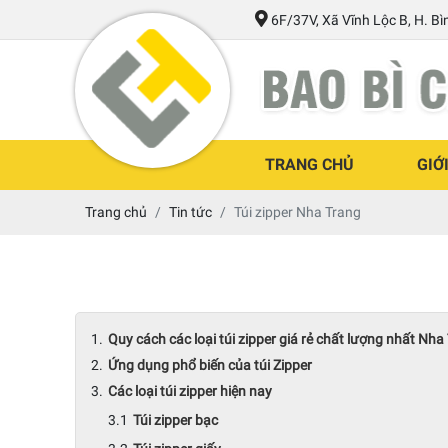
6F/37V, Xã Vĩnh Lộc B, H. B
TRANG CHỦ
GIỚ
Trang chủ
Tin tức
Túi zipper Nha Trang
Quy cách các loại túi zipper giá rẻ chất lượng nhất Nha
Ứng dụng phổ biến của túi Zipper
Các loại túi zipper hiện nay
Túi zipper bạc