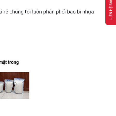
LIÊN HỆ BÁO GIÁ
á rẻ chúng tôi luôn phân phối bao bì nhựa