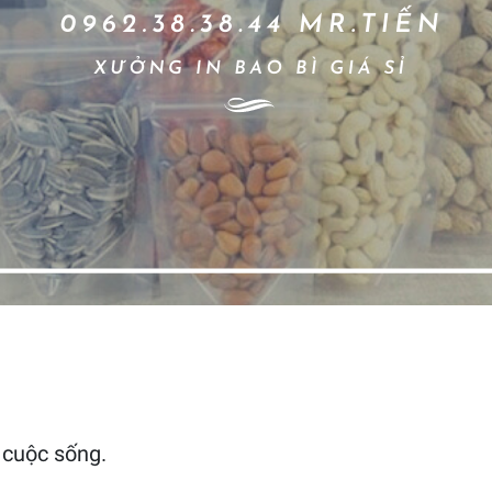
 cuộc sống.