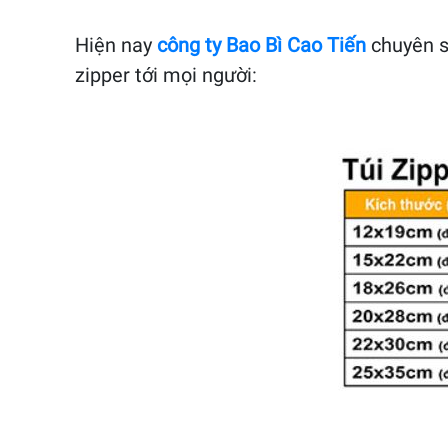
Hiện nay
công ty Bao Bì Cao Tiến
chuyên sả
zipper tới mọi người: