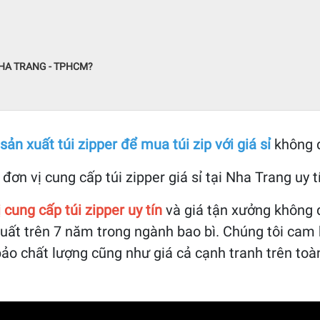
NHA TRANG - TPHCM?
ản xuất túi zipper để mua túi zip với giá sỉ
không q
n vị cung cấp túi zipper giá sỉ tại Nha Trang uy t
 cung cấp túi zipper uy tín
và giá tận xưởng không 
xuất trên 7 năm trong ngành bao bì. Chúng tôi cam 
o chất lượng cũng như giá cả cạnh tranh trên toà