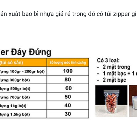
n xuất bao bì nhựa giá rẻ trong đó có túi zipper gi