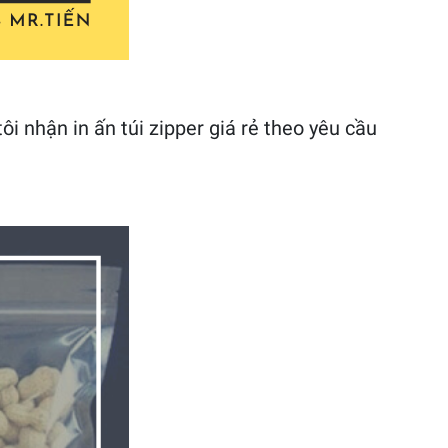
ôi nhận in ấn túi zipper giá rẻ theo yêu cầu