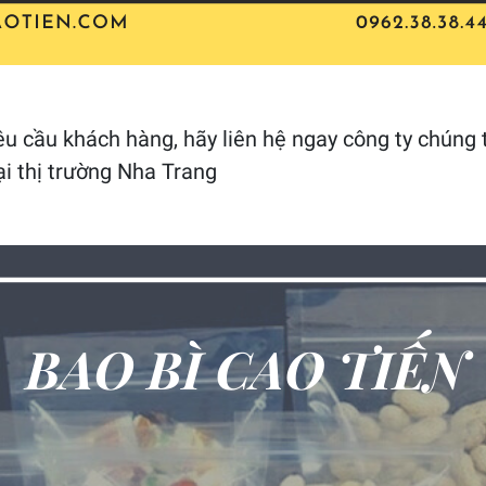
êu cầu khách hàng, hãy liên hệ ngay công ty chúng t
i thị trường Nha Trang