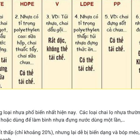
ng loại nhựa phổ biến nhất hiện nay. Các loại chai lọ nhựa t
y, hoặc dùng để làm bình nhựa đựng nước dùng một lần,…
t thấp (chỉ khoảng 20%), nhưng lại dễ bị biến dạng và bóp méo
doanh.