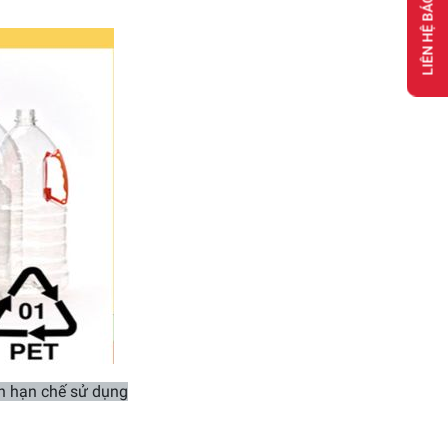
LIÊN HỆ BÁO GIÁ
ên hạn chế sử dụng