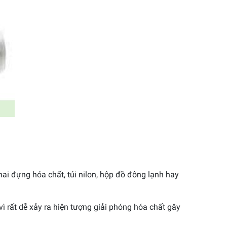
ai đựng hóa chất, túi nilon, hộp đồ đông lạnh hay
ì rất dễ xảy ra hiện tượng giải phóng hóa chất gây