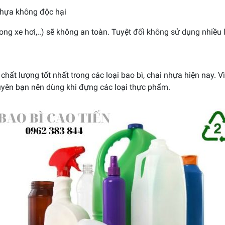
nhựa không độc hại
ng xe hơi,..) sẽ không an toàn. Tuyệt đối không sử dụng nhiều l
 chất lượng tốt nhất trong các loại bao bì, chai nhựa hiện nay.
huyên bạn nên dùng khi đựng các loại thực phẩm.