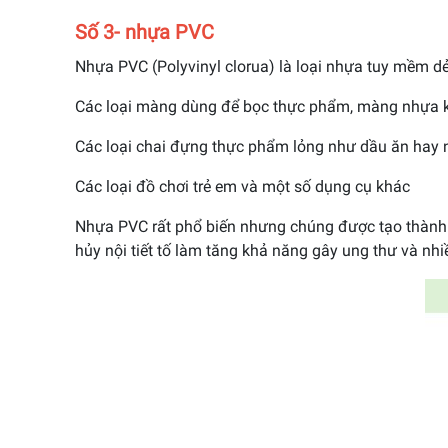
Số 3- nhựa PVC
Nhựa PVC (Polyvinyl clorua) là loại nhựa tuy mềm d
Các loại màng dùng để bọc thực phẩm, màng nhựa ki
Các loại chai đựng thực phẩm lỏng như dầu ăn hay 
Các loại đồ chơi trẻ em và một số dụng cụ khác
Nhựa PVC rất phổ biến nhưng chúng được tạo thành t
hủy nội tiết tố làm tăng khả năng gây ung thư và nh