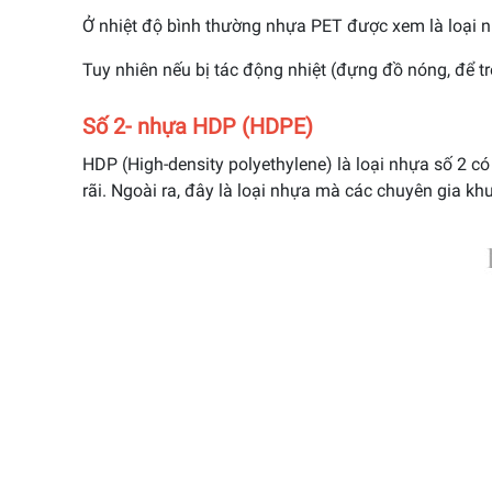
Ở nhiệt độ bình thường nhựa PET được x
em là loại 
Tuy nhiên nếu bị tác động nhiệt (đựng đồ nóng, để tro
Số 2- nhựa HDP (HDPE)
HDP (High-density polyethylene) là loại nhựa số 2 có
rãi. Ngoài ra, đây là loại nhựa mà các chuyên gia k