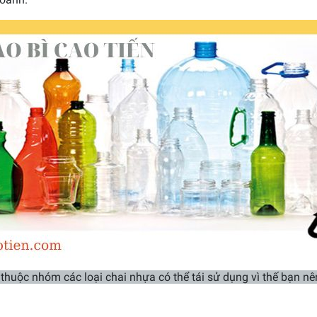
huộc nhóm các loại chai nhựa có thể tái sử dụng vì thế bạn n