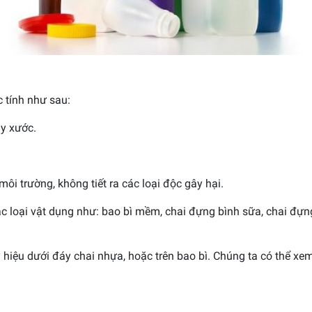
 tính như sau:
ầy xước.
ôi trường, không tiết ra các loại độc gây hại.
loại vật dụng như: bao bì mềm, chai đựng bình sữa, chai đựng 
 hiệu dưới đáy chai nhựa, hoặc trên bao bì. Chúng ta có thể 