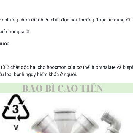
ẻo nhưng chứa rất nhiều chất độc hại, thường được sử dụng để 
ến trong suốt.
nước.
ừ 2 chất độc hại cho hoocmon của cơ thể là phthalate và bisp
iều loại bệnh nguy hiểm khác ở người.