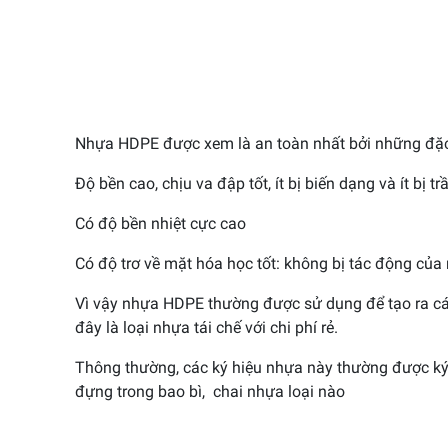
Nhựa HDPE được xem là an toàn nhất bởi những đặc
Độ bền cao, chịu va đập tốt, ít bị biến
dạng và ít bị tr
Có độ bền nhiệt cực cao
Có độ trơ về mặt hóa học tốt: không bị tác động của m
Vì vậy nhựa HDPE thường được sử dụng để tạo ra các 
đây là loại nhựa tái chế với chi phí rẻ.
Thông thường, các ký hiệu nhựa này thường được ký
đựng trong bao bì, chai nhựa loại nào