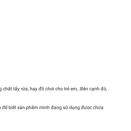
chất tẩy rửa, hay đồ chơi cho trẻ em,..Bên cạnh đó,
xem để biết sản phẩm mình đang sử dụng được chứa