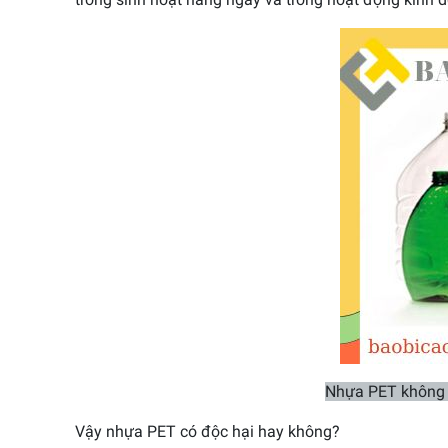
Nhựa PET không t
Vậy nhựa PET có độc hại hay không?