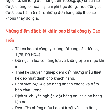
Ngoài ra, khi tổng đơn hàng đến 1000kg, quý khách sẽ
được chúng tôi hoàn lại chi phí trục đồng. Trục đồng sẽ
được bảo hành 5 năm, những đơn hàng tiếp theo sẽ
không thay đổi giá.
Những điểm đặc biệt khi in bao bì tại công ty Cao
Tiến
Tất cả bao bì công ty chúng tôi cung cấp đều loại
1(PE, PP, HD…)
Đội ngũ in lụa có năng lực và không bị lem mực khi
in.
Thiết kế chuyên nghiệp đem đến những mẫu thiết
kế đẹp nhất dành cho khách hàng.
Làm việc 24/24 giao hàng nhanh chóng và đảm
bảo chất lượng.
Dịch vụ chuyên nghiệp, đặt hàng online giao hàng
tận nơi.
Đem đến những mẫu bao bì tuyệt vời in in ấn tại