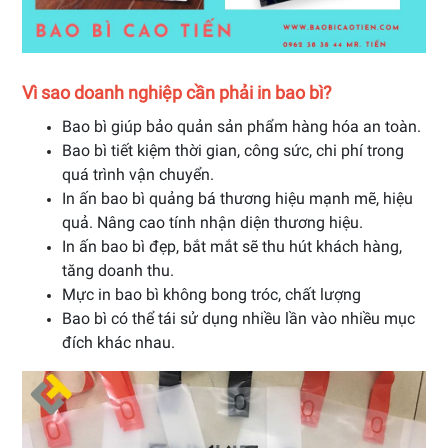
Vì sao doanh nghiệp cần phải in bao bì?
Bao bì giúp bảo quản sản phẩm hàng hóa an toàn.
Bao bì tiết kiệm thời gian, công sức, chi phí trong
quá trình vận chuyển.
In ấn bao bì quảng bá thương hiệu mạnh mẽ, hiệu
quả. Nâng cao tính nhận diện thương hiệu.
In ấn bao bì đẹp, bắt mắt sẽ thu hút khách hàng,
tăng doanh thu.
Mực in bao bì không bong tróc, chất lượng
Bao bì có thể tái sử dụng nhiều lần vào nhiều mục
đích khác nhau.