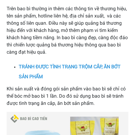
Trên bao bì thường in thêm các thông tin về thương hiệu,
tên sản phẩm, hotline liên hệ, địa chỉ sản xuất, và các
thông số liên quan. Điều này sẽ giúp quảng bá thương
hiệu đến với khách hàng, mở thêm phạm vi tìm kiếm
khách hàng tiềm năng. In bao bì càng đẹp, càng độc đáo
thì chiến lược quảng bá thương hiệu thông qua bao bì
càng đạt hiệu quả.
TRÁNH ĐƯỢC TÌNH TRẠNG TRỘM CẮP, ĂN BỚT
SẢN PHẨM
Khi sản xuất và đóng gói sản phẩm vào bao bì sẽ chỉ có
thể bóc mở bao bì 1 lần. Do đó sử dụng bao bì sẽ tránh
được tình trạng ăn cắp, ăn bớt sản phẩm.