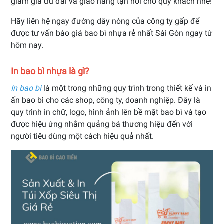
giảm giá ưu đãi và giao hàng tận nơi cho quý khách nhé!
Hãy liên hệ ngay đường dây nóng của công ty gấp để
được tư vấn báo giá bao bì nhựa rẻ nhất Sài Gòn ngay từ
hôm nay.
In bao bì nhựa là gì?
In bao bì
là một trong những quy trình trong thiết kế và in
ấn bao bì cho các shop, công ty, doanh nghiệp. Đây là
quy trình in chữ, logo, hình ảnh lên bề mặt bao bì và tạo
được hiệu ứng nhằm quảng bá thương hiệu đến với
người tiêu dùng một cách hiệu quả nhất.