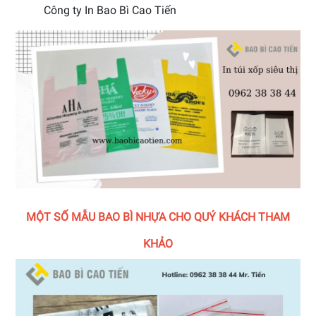
Công ty In Bao Bì Cao Tiến
MỘT SỐ MẪU BAO BÌ NHỰA CHO QUÝ KHÁCH THAM
KHẢO