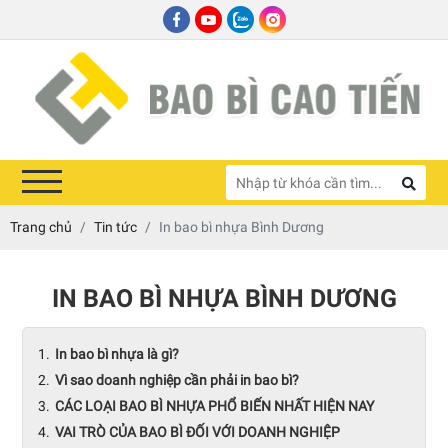
Trang chủ
Tin tức
In bao bì nhựa Bình Dương
IN BAO BÌ NHỰA BÌNH DƯƠNG
In bao bì nhựa là gì?
Vì sao doanh nghiệp cần phải in bao bì?
CÁC LOẠI BAO BÌ NHỰA PHỔ BIẾN NHẤT HIỆN NAY
VAI TRÒ CỦA BAO BÌ ĐỐI VỚI DOANH NGHIỆP