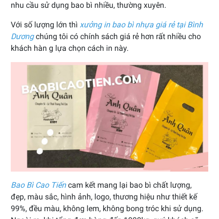
nhu cầu sử dụng bao bì nhiều, thường xuyên.
Với số lượng lớn thì
xưởng in bao bì nhựa giá rẻ tại Bình
Dương
chúng tôi có chính sách giá rẻ hơn rất nhiều cho
khách hàn g lựa chọn cách in này.
Bao Bì Cao Tiến
cam kết mang lại bao bì chất lượng,
đẹp, màu sắc, hình ảnh, logo, thương hiệu như thiết kế
99%, đều màu, không lem, không bong tróc khi sử dụng.