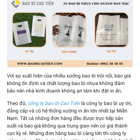
Với sự xuất hiện của nhiều xưởng bao bì trôi nổi, báo giá
không ổn định và chất lượng bao bì nhựa không đảm
bảo nên nhà kinh doanh không an tâm khi đặt in ấn.
Theo đó,
công ty bao bì Cao Tiến
là công ty bao bì uy tín,
đẳng cấp và có hệ thống xưởng in ấn lớn nhất tại Miền
Nam. Tất cả những đơn hàng đều được trực tiếp sản
xuất và báo giá không qua trung gian nên có giá thành
cực kỳ rẻ. Những đơn hàng bao bì càng lớn thì công ty