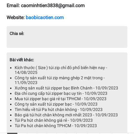
Email: caominhtien3838@gmail.com
Website:
baobicaotien.com
Chia sẻ:
Bài viết khác:
Kích thước ( Size ) túi zip chỉ đỏ phổ biến hiện nay -
14/08/2025
Công ty sản xuất túi zip màng ghép 2 mặt trong -
11/09/2023
Xưởng sản xuất túi zipper bạc Bình Chánh - 10/09/2023
Địa chỉ cung cấp túi zipper bạc uy tín - 10/09/2023
Mua túi zipper bạc giá rẻ tại TPHCM - 10/09/2023
Công ty sản xuất túi zipper bạc - 10/09/2023
Tìm hiểu về túi Pa hút chân không - 10/09/2023
Báo giá túi hút chân không mới nhất 2023 - 10/09/2023
Túi Pa hút chân không giá rẻ - 10/09/2023
Túi Pa hút chân không TPHCM - 10/09/2023