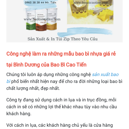
Công nghệ làm ra những mẫu bao bì nhựa giá rẻ
tại Bình Dương của Bao Bì Cao Tiến
Chúng tôi luôn áp dụng những công nghệ
sản xuất bao
bì
phổ biến nhất hiện nay để cho ra đời những loại bao bì
chất lượng nhất, đẹp nhất.
Công ty đang sử dụng cách in lụa và in trục đồng, mỗi
cách in sẽ có những lợi thế khác nhau tùy vào nhu cầu
khách hàng.
Với cách in lụa, các khách hàng chủ yếu là cửa hàng