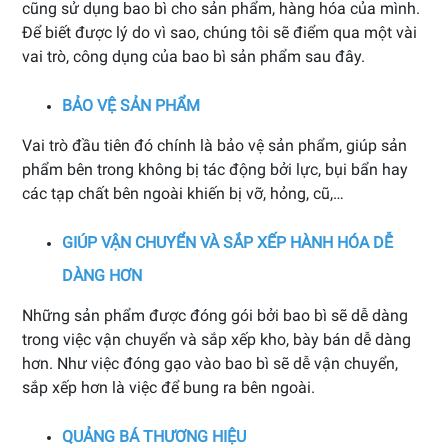
cũng sử dụng bao bì cho sản phẩm, hàng hóa của mình.
Để biết được lý do vì sao, chúng tôi sẽ điểm qua một vài
vai trò, công dụng của bao bì sản phẩm sau đây.
BẢO VỆ SẢN PHẨM
Vai trò đầu tiên đó chính là bảo vệ sản phẩm, giúp sản
phẩm bên trong không bị tác động bởi lực, bụi bẩn hay
các tạp chất bên ngoài khiến bị vỡ, hỏng, cũ,…
GIÚP VẬN CHUYỂN VÀ SẮP XẾP HÀNH HÓA DỄ
DÀNG HƠN
Những sản phẩm được đóng gói bởi bao bì sẽ dễ dàng
trong việc vận chuyển và sắp xếp kho, bày bán dễ dàng
hơn. Như việc đóng gạo vào bao bì sẽ dễ vận chuyển,
sắp xếp hơn là việc để bung ra bên ngoài.
QUẢNG BÁ THƯƠNG HIỆU