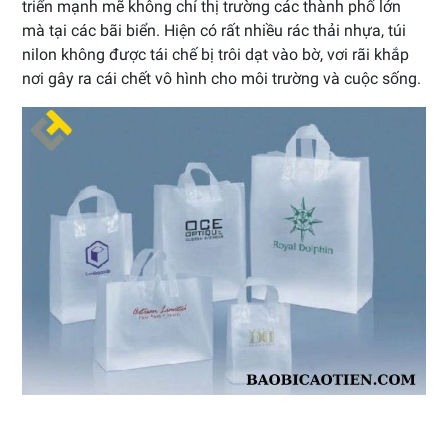
triển mạnh mẽ không chỉ thị trường các thành phố lớn
mà tại các bãi biển. Hiện có rất nhiều rác thải nhựa, túi
nilon không được tái chế bị trôi dạt vào bờ, vơi rãi khắp
nơi gây ra cái chết vô hình cho môi trường và cuộc sống.