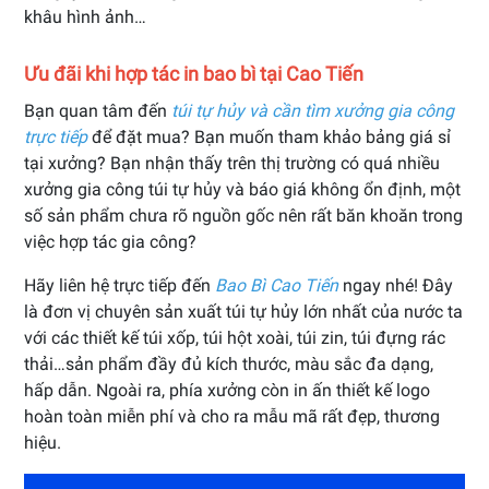
khâu hình ảnh…
Ưu đãi khi hợp tác in bao bì tại Cao Tiến
Bạn quan tâm đến
túi tự hủy và cần tìm xưởng gia công
trực tiếp
để đặt mua? Bạn muốn tham khảo bảng giá sỉ
tại xưởng? Bạn nhận thấy trên thị trường có quá nhiều
xưởng gia công túi tự hủy và báo giá không ổn định, một
số sản phẩm chưa rõ nguồn gốc nên rất băn khoăn trong
việc hợp tác gia công?
Hãy liên hệ trực tiếp đến
Bao Bì Cao Tiến
ngay nhé! Đây
là đơn vị chuyên sản xuất túi tự hủy lớn nhất của nước ta
với các thiết kế túi xốp, túi hột xoài, túi zin, túi đựng rác
thải…sản phẩm đầy đủ kích thước, màu sắc đa dạng,
hấp dẫn. Ngoài ra, phía xưởng còn in ấn thiết kế logo
hoàn toàn miễn phí và cho ra mẫu mã rất đẹp, thương
hiệu.