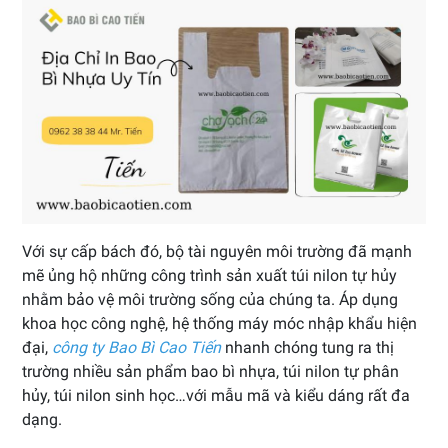
Với sự cấp bách đó, bộ tài nguyên môi trường đã mạnh
mẽ ủng hộ những công trình sản xuất túi nilon tự hủy
nhằm bảo vệ môi trường sống của chúng ta. Áp dụng
khoa học công nghệ, hệ thống máy móc nhập khẩu hiện
đại,
công ty Bao Bì Cao Tiến
nhanh chóng tung ra thị
trường nhiều sản phẩm bao bì nhựa, túi nilon tự phân
hủy, túi nilon sinh học…với mẫu mã và kiểu dáng rất đa
dạng.