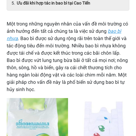
Ưu đãi khi hợp tác in bao bì tại Cao Tiến
Một trong những nguyên nhân của vấn đề môi trường có
ảnh hưởng đến tất cả chúng ta là việc sử dụng
bao bì
nhựa
. Bao bì được sử dụng rộng rãi trên toàn thế giới và
tác động tiêu đến môi trường. Nhiều bao bì nhựa không
được tái chế và được kết thúc trong các bãi chôn lấp.
Bao bì được vứt lung tung bừa bãi ở tất cả mọi nơi; nông
thôn, sông, hồ và biển, gây ra cái chết thương tích cho
hàng ngàn loài động vật và các loài chim mỗi năm. Một
giải pháp cho vấn đề này là phổ biến sử dụng bao bì tự
hủy sinh học.