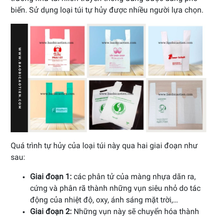
biến. Sử dụng loại túi tự hủy được nhiều người lựa chọn.
Quá trình tự hủy của loại túi này qua hai giai đoạn như
sau:
Giai đoạn 1:
các phân tử của màng nhựa dãn ra,
cứng và phân rã thành những vụn siêu nhỏ do tác
động của nhiệt độ, oxy, ánh sáng mặt trời,…
Giai đoạn 2:
Những vụn này sẽ chuyển hóa thành