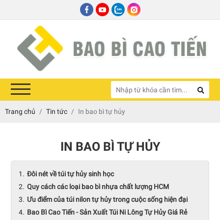
Trang chủ
Tin tức
In bao bì tự hủy
IN BAO BÌ TỰ HỦY
Đôi nét về túi tự hủy sinh học
Quy cách các loại bao bì nhựa chất lượng HCM
Ưu điểm của túi nilon tự hủy trong cuộc sống hiện đại
Bao Bì Cao Tiến - Sản Xuất Túi Ni Lông Tự Hủy Giá Rẻ