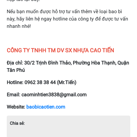
Nếu bạn muốn được hỗ trợ tư vấn thêm về loại bao bì
này, hãy liên hệ ngay hotline của công ty để được tư vấn
nhanh nhé!
CÔNG TY TNHH TM DV SX NHỰA CAO TIẾN
Địa chỉ: 30/2 Trịnh Đình Thảo, Phường Hòa Thạnh, Quận
Tân Phú
Hotline: 0962 38 38 44 (Mr.Tiến)
Email: caominhtien3838@gmail.com
Website:
baobicaotien.com
Chia sẻ: