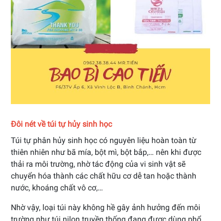
Đôi nét về túi tự hủy sinh học
Túi tự phân hủy sinh học có nguyên liệu hoàn toàn từ
thiên nhiên như bã mía, bột mì, bột bắp,… nên khi được
thải ra môi trường, nhờ tác động của vi sinh vật sẽ
chuyển hóa thành các chất hữu cơ dễ tan hoặc thành
nước, khoáng chất vô cơ,…
Nhờ vậy, loại túi này không hề gây ảnh hưởng đến môi
trường như túi nilon truyền thống đang được dùng phổ