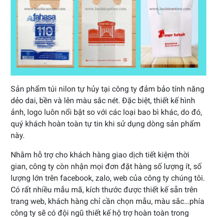
Sản phẩm túi nilon tự hủy tại công ty đảm bảo tính năng
dẻo dai, bền và lên màu sắc nét. Đặc biệt, thiết kế hình
ảnh, logo luôn nổi bật so với các loại bao bì khác, do đó,
quý khách hoàn toàn tự tin khi sử dụng dòng sản phẩm
này.
Nhằm hỗ trợ cho khách hàng giao dịch tiết kiệm thời
gian, công ty còn nhận mọi đơn đặt hàng số lượng ít, số
lượng lớn trên facebook, zalo, web của công ty chúng tôi.
Có rất nhiều mẫu mã, kích thước được thiết kế sẵn trên
trang web, khách hàng chỉ cần chọn mẫu, màu sắc…phía
công ty sẽ có đội ngũ thiết kế hộ trợ hoàn toàn trong