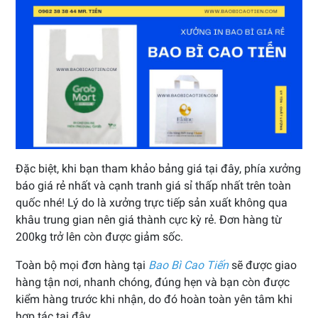
Đặc biệt, khi bạn tham khảo bảng giá tại đây, phía xưởng
báo giá rẻ nhất và cạnh tranh giá sỉ thấp nhất trên toàn
quốc nhé! Lý do là xưởng trực tiếp sản xuất không qua
khâu trung gian nên giá thành cực kỳ rẻ. Đơn hàng từ
200kg trở lên còn được giảm sốc.
Toàn bộ mọi đơn hàng tại
Bao Bì Cao Tiến
sẽ được giao
hàng tận nơi, nhanh chóng, đúng hẹn và bạn còn được
kiểm hàng trước khi nhận, do đó hoàn toàn yên tâm khi
hợp tác tại đây.