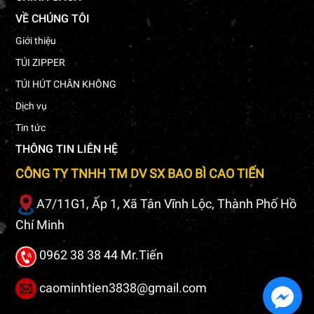
VỀ CHÚNG TÔI
Giới thiệu
TÚI ZIPPER
TÚI HÚT CHÂN KHÔNG
Dịch vụ
Tin tức
THÔNG TIN LIÊN HỆ
CÔNG TY TNHH TM DV SX BAO BÌ CAO TIẾN
A7/11G1, Ấp 1, Xã Tân Vĩnh Lộc, Thành Phố Hồ
Chí Minh
0962 38 38 44 Mr.Tiến
caominhtien3838@gmail.com