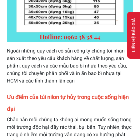
LIÊN HỆ BÁO GIÁ
Ngoài những quy cách có sẵn công ty chúng tôi nhận
sản xuất theo yêu cầu khách hàng về chất lượng, sản
phẩm, quy cách và các mẫu bao bì nhựa theo yêu cầu,
chúng tôi chuyên phân phối và in ấn bao bì nhựa tại
HCM và các tỉnh thành lân cận
Ưu điểm của túi nilon tự hủy trong cuộc sống hiện
đại
Chắc hẳn mỗi chúng ta không ai mong muốn sống trong
môi trường độc hại đầy rác thải, bụi bẩn. Tuy nhiên, thực
trang ô nhiễm môi trường vẫn đang có xu hướng phát