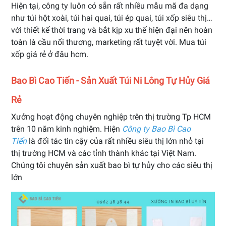
Hiện tại, công ty luôn có sẵn rất nhiều mẫu mã đa dạng
như túi hột xoài, túi hai quai, túi ép quai, túi xốp siêu thị…
với thiết kế thời trang và bắt kịp xu thế hiện đại nên hoàn
toàn là cầu nối thương, marketing rất tuyệt vời. Mua túi
xốp giá rẻ ở đâu hcm.
Bao Bì Cao Tiến - Sản Xuất Túi Ni Lông Tự Hủy Giá
Rẻ
Xưởng hoạt động chuyên nghiệp trên thị trường Tp HCM
trên 10 năm kinh nghiệm. Hiện
Công ty Bao Bì Cao
Tiến
là đối tác tin cậy của rất nhiều siêu thị lớn nhỏ tại
thị trường HCM và các tỉnh thành khác tại Việt Nam.
Chúng tôi chuyên sản xuất bao bì tự hủy cho các siêu thị
lớn