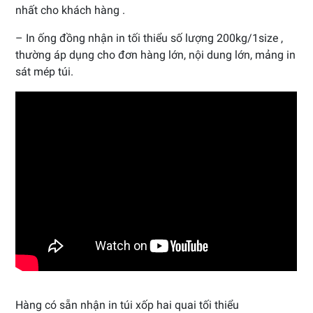
nhất cho khách hàng .
– In ống đồng nhận in tối thiểu số lượng 200kg/1size ,
thường áp dụng cho đơn hàng lớn, nội dung lớn, mảng in
sát mép túi.
Hàng có sẵn nhận in túi xốp hai quai tối thiểu