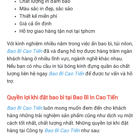
Chất lượng in đảm bảo
Màu sắc in đẹp, sắc sảo
Thiết kế miễn phí
Giá cả ổn định
Hỗ trợ giao hàng tận nơi tại tphcm
Với kinh nghiệm nhiều năm trong việc ấn bao bì, túi nilon,
Bao Bì Cao Tiến
đã và đang hỗ trợ được hàng trăm ngàn
khách hàng ở nhiều lĩnh vực, ngành nghề khác nhau.
Nếu bạn có nhu cầu in túi bóng kính đựng quần áo chất
lượng liên hệ ngay
Bao Bì Cao Tiến
để được tư vấn và hỗ
trợ.
Quyền lợi khi đặt bao bì tại Bao Bì In Cao Tiến
Bao Bì Cao Tiến
luôn mong muốn đem đến cho khách
hàng những trải nghiệm sản phẩm cũng như dịch vụ một
cách tốt nhất, chất lượng nhất. Những quyền lợi khi đặt
hàng tại Công ty
Bao Bì Cao Tiến
như sau: