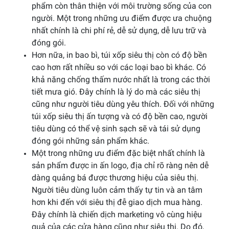
phẩm còn thân thiện với môi trường sống của con
người. Một trong những ưu điểm được ưa chuộng
nhất chính là chi phí rẻ, dễ sử dụng, dễ lưu trữ và
đóng gói.
Hơn nữa, in bao bì, túi xốp siêu thị còn có độ bền
cao hơn rất nhiều so với các loại bao bì khác. Có
khả năng chống thấm nước nhất là trong các thời
tiết mưa gió. Đây chính là lý do mà các siêu thị
cũng như người tiêu dùng yêu thích. Đối với những
túi xốp siêu thị ấn tượng và có độ bền cao, người
tiêu dùng có thể vệ sinh sạch sẽ và tái sử dụng
đóng gói những sản phẩm khác.
Một trong những ưu điểm đặc biệt nhất chính là
sản phẩm được in ấn logo, địa chỉ rõ ràng nên dễ
dàng quảng bá được thương hiệu của siêu thị.
Người tiêu dùng luôn cảm thấy tự tin và an tâm
hơn khi đến với siêu thị đễ giao dịch mua hàng.
Đây chính là chiến dịch marketing vô cùng hiệu
quả của các cửa hàng cũng như siêu thị. Do đó,