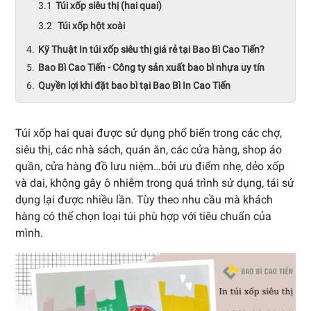
Túi xốp siêu thị (hai quai)
Túi xốp hột xoài
Kỹ Thuật In túi xốp siêu thị giá rẻ tại Bao Bì Cao Tiến?
Bao Bì Cao Tiến - Công ty sản xuất bao bì nhựa uy tín
Quyền lợi khi đặt bao bì tại Bao Bì In Cao Tiến
Túi xốp hai quai được sử dụng phổ biến trong các chợ,
siêu thị, các nhà sách, quán ăn, các cửa hàng, shop áo
quần, cửa hàng đồ lưu niệm…bởi ưu điểm nhẹ, dẻo xốp
và dai, không gây ô nhiễm trong quá trình sử dụng, tái sử
dụng lại được nhiều lần. Tùy theo nhu cầu mà khách
hàng có thể chọn loại túi phù hợp với tiêu chuẩn của
mình.