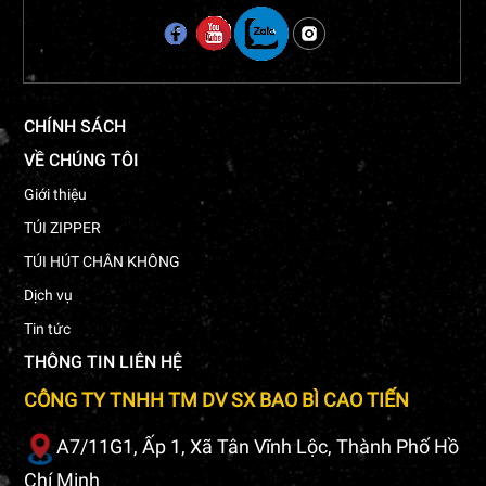
CHÍNH SÁCH
VỀ CHÚNG TÔI
Giới thiệu
TÚI ZIPPER
TÚI HÚT CHÂN KHÔNG
Dịch vụ
Tin tức
THÔNG TIN LIÊN HỆ
CÔNG TY TNHH TM DV SX BAO BÌ CAO TIẾN
A7/11G1, Ấp 1, Xã Tân Vĩnh Lộc, Thành Phố Hồ
Chí Minh