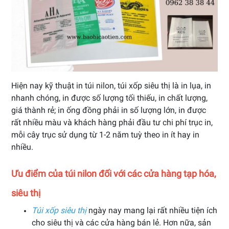
Hiện nay kỹ thuật in túi nilon, túi xốp siêu thị là in lụa, in
nhanh chóng, in được số lượng tối thiếu, in chất lượng,
giá thành rẻ; in ống đồng phải in số lượng lớn, in được
rất nhiều màu và khách hàng phải đầu tư chi phí trục in,
mỗi cây trục sử dụng từ 1-2 năm tuỳ theo in ít hay in
nhiều.
Ưu điểm của túi nilon đối với các cửa hàng tạp hóa,
siêu thị
Túi xốp siêu thị
ngày nay mang lại rất nhiều tiện ích
cho siêu thị và các cửa hàng bán lẻ. Hơn nữa, sản