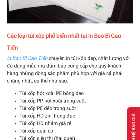
Các loại túi xốp phổ biến nhất tại In Bao Bì Cao
Tiến
In Bao Bì Cao Tiến
chuyên in túi xốp đẹp, chất lượng với
đa dạng mẫu mã đảm bảo cung cấp cho quý khách
hàng những dòng sản phẩm phù hợp với giá cả phải
chăng nhất, cụ thể như sau:
Túi xốp hột xoài PE bóng dẻo
Túi xốp PP hột xoài trong suốt
Túi xốp PE dẻo trong suốt
Túi xốp HD zin, trong đục
LIÊN HỆ BÁO GIÁ
Túi xốp HD nhám giá rẻ
Túi xốp quai ép
Túi xốp siêu thị (hai quai)…