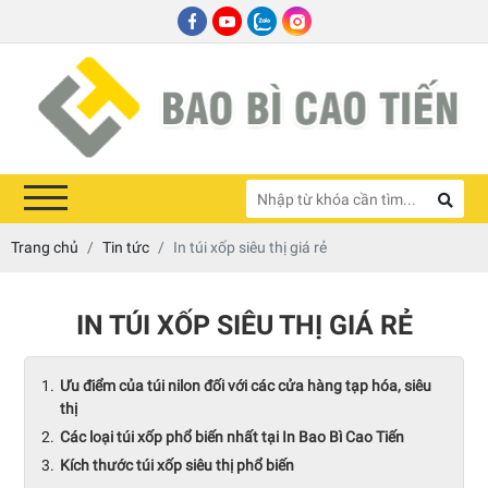
Trang chủ
Tin tức
In túi xốp siêu thị giá rẻ
IN TÚI XỐP SIÊU THỊ GIÁ RẺ
Ưu điểm của túi nilon đối với các cửa hàng tạp hóa, siêu
thị
Các loại túi xốp phổ biến nhất tại In Bao Bì Cao Tiến
Kích thước túi xốp siêu thị phổ biến