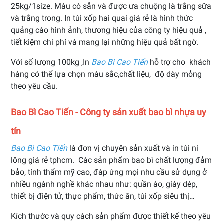
25kg/1size. Màu có sẵn và được ưa chuộng là trắng sữa
và trắng trong. In túi xốp hai quai giá rẻ là hình thức
quảng cáo hình ảnh, thương hiệu của công ty hiệu quả ,
tiết kiệm chi phí và mang lại những hiệu quả bất ngờ.
Với số lượng 100kg ,In
Bao Bì Cao Tiến
hỗ trợ cho khách
hàng có thể lựa chọn màu sắc,chất liệu, độ dày mỏng
theo yêu cầu.
Bao Bì Cao Tiến - Công ty sản xuất bao bì nhựa uy
tín
Bao Bì Cao Tiến
là đơn vị chuyên sản xuất và in túi ni
lông giá rẻ tphcm. Các sản phẩm bao bì chất lượng đảm
bảo, tính thẩm mỹ cao, đáp ứng mọi nhu cầu sử dụng ở
nhiều ngành nghề khác nhau như: quần áo, giày dép,
thiết bị điện tử, thực phẩm, thức ăn, túi xốp siêu thị…
Kích thước và quy cách sản phẩm được thiết kế theo yêu