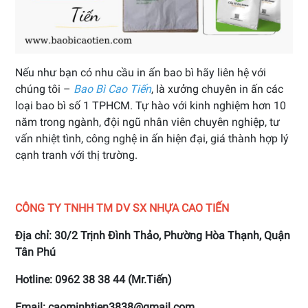
Nếu như bạn có nhu cầu in ấn bao bì hãy liên hệ với
chúng tôi –
Bao Bì Cao Tiến
, là xưởng chuyên in ấn các
loại bao bì số 1 TPHCM. Tự hào với kinh nghiệm hơn 10
năm trong ngành, đội ngũ nhân viên chuyên nghiệp, tư
vấn nhiệt tình, công nghệ in ấn hiện đại, giá thành hợp lý
cạnh tranh với thị trường.
CÔNG TY TNHH TM DV SX NHỰA CAO TIẾN
Địa chỉ: 30/2 Trịnh Đình Thảo, Phường Hòa Thạnh, Quận
Tân Phú
Hotline: 0962 38 38 44 (Mr.Tiến)
Email: caominhtien3838@gmail.com