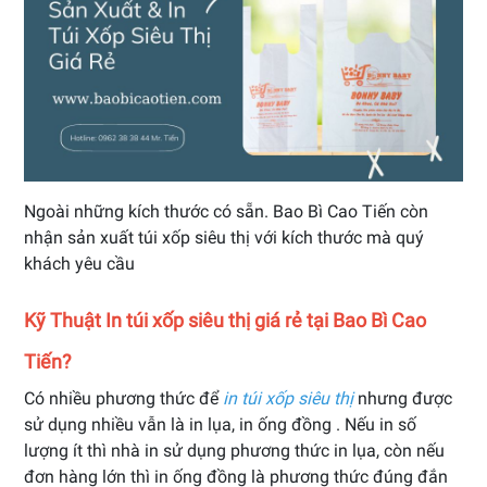
Ngoài những kích thước có sẵn. Bao Bì Cao Tiến còn
nhận sản xuất túi xốp siêu thị với kích thước mà quý
khách yêu cầu
Kỹ Thuật In túi xốp siêu thị giá rẻ tại Bao Bì Cao
Tiến?
Có nhiều phương thức để
in túi xốp siêu thị
nhưng được
sử dụng nhiều vẫn là in lụa, in ống đồng . Nếu in số
lượng ít thì nhà in sử dụng phương thức in lụa, còn nếu
đơn hàng lớn thì in ống đồng là phương thức đúng đắn