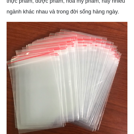
thực phẩm, dược phẩm, hoá mỹ phẩm, hay nhiều
ngành khác nhau và trong đời sống hàng ngày.