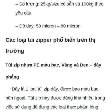
– Số lượng: 25kg/size có sẵn và 100kg theo
yêu cầu
– Độ dày: 50 micron – 80 micron
Các loại túi zipper phổ biến trên thị
trường
Túi zip nhựa PE
màu bạc, Vàng và Đen – đáy
phẳng
Đây là 1 loại túi zip dày, được bao màu bạc
bên ngoài. Túi zip này được dùng khá nhiều trong
việc sử dụng để đựng các loại thực phẩm lỏng,