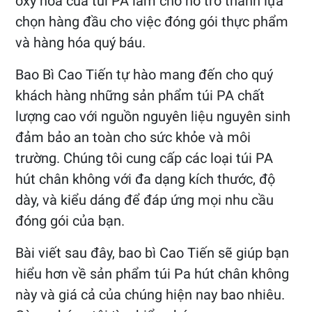
oxy hóa của túi PA làm cho nó trở thành lựa
chọn hàng đầu cho việc đóng gói thực phẩm
và hàng hóa quý báu.
Bao Bì Cao Tiến tự hào mang đến cho quý
khách hàng những sản phẩm túi PA chất
lượng cao với nguồn nguyên liệu nguyên sinh
đảm bảo an toàn cho sức khỏe và môi
trường. Chúng tôi cung cấp các loại túi PA
hút chân không với đa dạng kích thước, độ
dày, và kiểu dáng để đáp ứng mọi nhu cầu
đóng gói của bạn.
Bài viết sau đây, bao bì Cao Tiến sẽ giúp bạn
hiểu hơn về sản phẩm túi Pa hút chân không
này và giá cả của chúng hiện nay bao nhiêu.