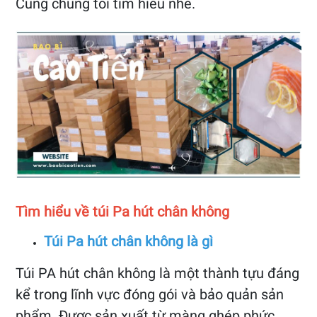
Cùng chúng tôi tìm hiểu nhé.
Tìm hiểu về túi Pa hút chân không
Túi Pa hút chân không là gì
Túi PA hút chân không là một thành tựu đáng
kể trong lĩnh vực đóng gói và bảo quản sản
phẩm. Được sản xuất từ màng ghép phức