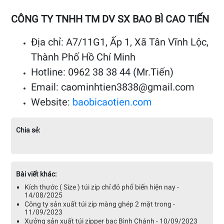
CÔNG TY TNHH TM DV SX BAO BÌ CAO TIẾN
Địa chỉ: A7/11G1, Ấp 1, Xã Tân Vĩnh Lộc,
Thành Phố Hồ Chí Minh
Hotline: 0962 38 38 44 (Mr.Tiến)
Email: caominhtien3838@gmail.com
Website:
baobicaotien.com
Chia sẻ:
Bài viết khác:
Kích thước ( Size ) túi zip chỉ đỏ phổ biến hiện nay -
14/08/2025
Công ty sản xuất túi zip màng ghép 2 mặt trong -
11/09/2023
Xưởng sản xuất túi zipper bạc Bình Chánh - 10/09/2023