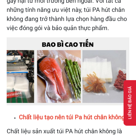
gây hại từ môi trường bên ngoài. Với tất cả
những tính năng ưu việt này, túi PA hút chân
không đang trở thành lựa chọn hàng đầu cho
việc đóng gói và bảo quản thực phẩm.
LIÊN HỆ BÁO GIÁ
Chất liệu tạo nên túi Pa hút chân không
Chất liệu sản xuất túi PA hút chân không là