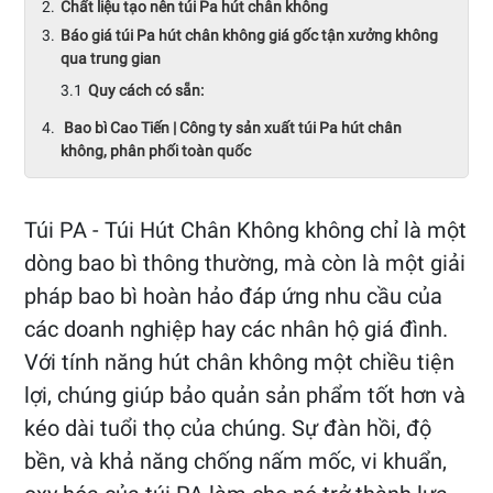
Chất liệu tạo nên túi Pa hút chân không
Báo giá túi Pa hút chân không giá gốc tận xưởng không
qua trung gian
Quy cách có sẵn:
Bao bì Cao Tiến | Công ty sản xuất túi Pa hút chân
không, phân phối toàn quốc
Túi PA - Túi Hút Chân Không không chỉ là một
dòng bao bì thông thường, mà còn là một giải
pháp bao bì hoàn hảo đáp ứng nhu cầu của
các doanh nghiệp hay các nhân hộ giá đình.
Với tính năng hút chân không một chiều tiện
lợi, chúng giúp bảo quản sản phẩm tốt hơn và
kéo dài tuổi thọ của chúng. Sự đàn hồi, độ
bền, và khả năng chống nấm mốc, vi khuẩn,