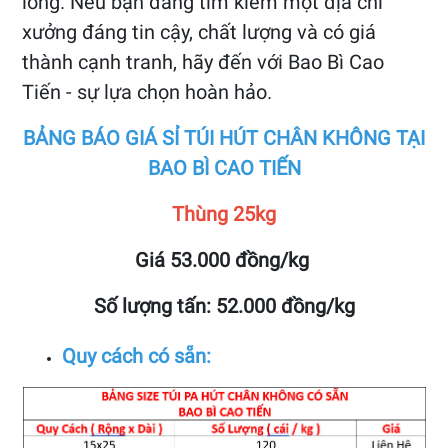
lòng. Nếu bạn đang tìm kiếm một địa chỉ
xưởng đáng tin cậy, chất lượng và có giá
thành cạnh tranh, hãy đến với Bao Bì Cao
Tiến - sự lựa chọn hoàn hảo.
BẢNG BÁO GIÁ SỈ TÚI HÚT CHÂN KHÔNG TẠI
BAO BÌ CAO TIẾN
Thùng 25kg
Giá 53.000 đồng/kg
Số lượng tấn: 52.000 đồng/kg
Quy cách có sẵn: