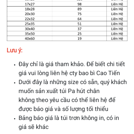
Lưu ý:
Đây chỉ là giá tham khảo. Để biết chi tiết
giá vui lòng liên hệ cty bao bì Cao Tiến
Dưới đây là những size có sẵn, quý khách
muốn sản xuất túi Pa hút chân
không theo yêu cầu có thể liên hệ để
được báo giá và số lượng tối thiểu
Bảng báo giá là túi trơn không in, có in
giá sẽ khác