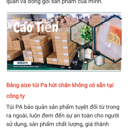
quản và đóng gói sản phẩm của mình.
Bảng size túi Pa hút chân không có sẵn tại
công ty
Túi PA bảo quản sản phẩm tuyệt đối từ trong
ra ngoài, luôn đem đến sự an toàn cho người
sử dụng, sản phẩm chất lượng, giá thành