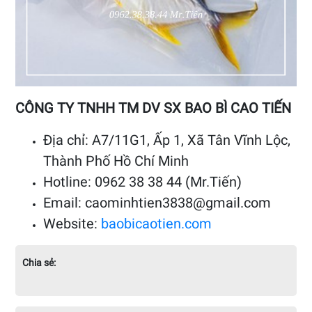
CÔNG TY TNHH TM DV SX BAO BÌ CAO TIẾN
Địa chỉ: A7/11G1, Ấp 1, Xã Tân Vĩnh Lộc,
Thành Phố Hồ Chí Minh
Hotline: 0962 38 38 44 (Mr.Tiến)
Email: caominhtien3838@gmail.com
Website:
baobicaotien.com
Chia sẻ: