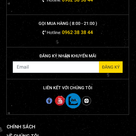
GỌI MUA HÀNG ( 8:00 - 21:00 )
0962 38 38 44
Hotline:
ĐĂNG KÝ NHẬN KHUYẾN MÃI
LIÊN KẾT VỚI CHÚNG TÔI
CHÍNH SÁCH