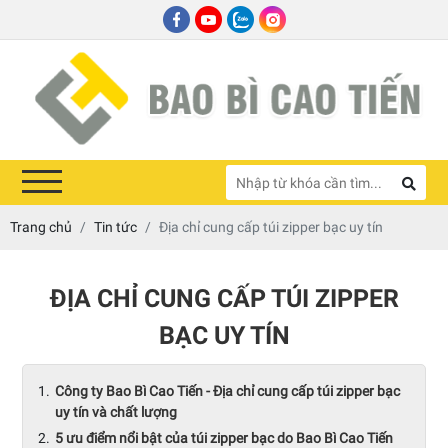
Trang chủ
Tin tức
Địa chỉ cung cấp túi zipper bạc uy tín
ĐỊA CHỈ CUNG CẤP TÚI ZIPPER
BẠC UY TÍN
Công ty Bao Bì Cao Tiến - Địa chỉ cung cấp túi zipper bạc
uy tín và chất lượng
5 ưu điểm nổi bật của túi zipper bạc do Bao Bì Cao Tiến