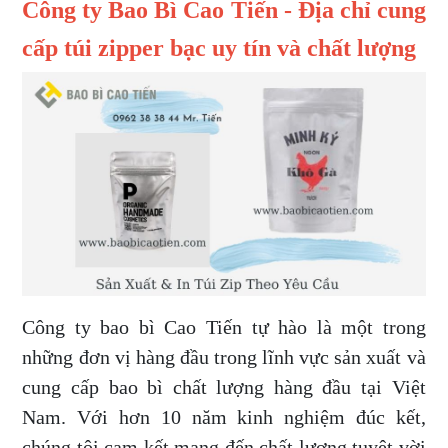
Công ty Bao Bì Cao Tiến - Địa chỉ cung
cấp túi zipper bạc uy tín và chất lượng
Công ty bao bì Cao Tiến tự hào là một trong
những đơn vị hàng đầu trong lĩnh vực sản xuất và
cung cấp bao bì chất lượng hàng đầu tại Việt
Nam. Với hơn 10 năm kinh nghiệm đúc kết,
chúng tôi cam kết mang đến chất lượng tuyệt vời