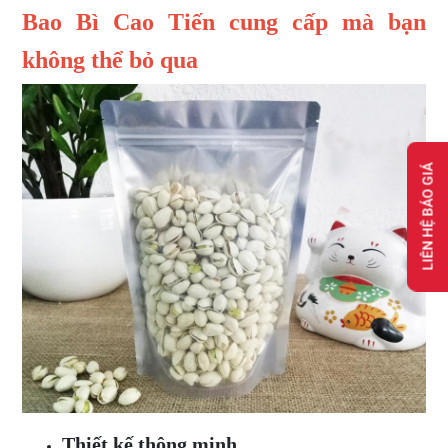
Bao Bì Cao Tiến cung cấp mà bạn
không thể bỏ qua
LIÊN HỆ BÁO GIÁ
Thiết kế thông minh