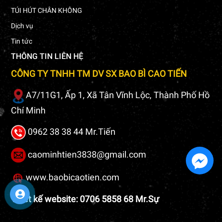
TÚI HÚT CHÂN KHÔNG
Dịch vụ
Tin tức
THÔNG TIN LIÊN HỆ
CÔNG TY TNHH TM DV SX BAO BÌ CAO TIẾN
A7/11G1, Ấp 1, Xã Tân Vĩnh Lộc, Thành Phố Hồ
Chí Minh
0962 38 38 44 Mr.Tiến
caominhtien3838@gmail.com
www.baobicaotien.com
Thiết kế website: 0706 5858 68 Mr.Sự