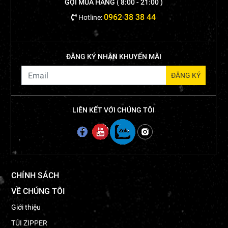
GỌI MUA HÀNG ( 8:00 - 21:00 )
0962 38 38 44
Hotline:
ĐĂNG KÝ NHẬN KHUYẾN MÃI
LIÊN KẾT VỚI CHÚNG TÔI
CHÍNH SÁCH
VỀ CHÚNG TÔI
Giới thiệu
TÚI ZIPPER