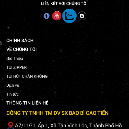
LIÊN KẾT VỚI CHÚNG TÔI
CHÍNH SÁCH
VỀ CHÚNG TÔI
Giới thiệu
TÚI ZIPPER
TÚI HÚT CHÂN KHÔNG
Dịch vụ
Tin tức
THÔNG TIN LIÊN HỆ
CÔNG TY TNHH TM DV SX BAO BÌ CAO TIẾN
A7/11G1, Ấp 1, Xã Tân Vĩnh Lộc, Thành Phố Hồ