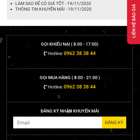
LÀM SAO ĐỂ CÓ GIÁ TỐT - 19/11/2020
LIÊN HỆ BÁO GIÁ
THÔNG TIN KHUYẾN MÃI - 19/11/2020
GỌI KHIẾU NẠI ( 8:00 - 17:00)
0962 38 38 44
Hotline:
GỌI MUA HÀNG ( 8:00 - 21:00 )
0962 38 38 44
Hotline:
ĐĂNG KÝ NHẬN KHUYẾN MÃI