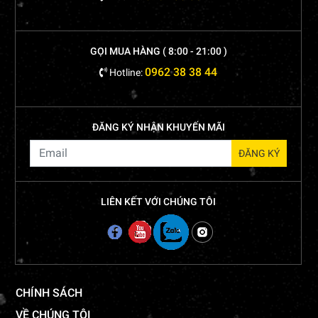
GỌI MUA HÀNG ( 8:00 - 21:00 )
0962 38 38 44
Hotline:
ĐĂNG KÝ NHẬN KHUYẾN MÃI
LIÊN KẾT VỚI CHÚNG TÔI
CHÍNH SÁCH
VỀ CHÚNG TÔI