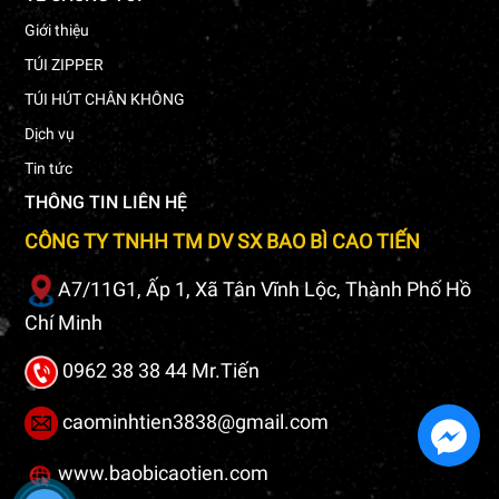
Giới thiệu
TÚI ZIPPER
TÚI HÚT CHÂN KHÔNG
Dịch vụ
Tin tức
THÔNG TIN LIÊN HỆ
CÔNG TY TNHH TM DV SX BAO BÌ CAO TIẾN
A7/11G1, Ấp 1, Xã Tân Vĩnh Lộc, Thành Phố Hồ
Chí Minh
0962 38 38 44 Mr.Tiến
caominhtien3838@gmail.com
www.baobicaotien.com