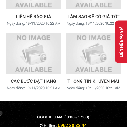
LIÊN HỆ BÁO GIÁ
LÀM SAO ĐỂ CÓ GIÁ TỐT
Ngày đăng: 19/11/2020 10:22 AM
Ngày đăng: 19/11/2020 10:22 AM
LIÊN HỆ BÁO GIÁ
CÁC BƯỚC ĐẶT HÀNG
THÔNG TIN KHUYẾN MÃI
Ngày đăng: 19/11/2020 10:21 AM
Ngày đăng: 19/11/2020 10:21 AM
GỌI KHIẾU NẠI ( 8:00 - 17:00)
0962 38 38 44
Hotline: