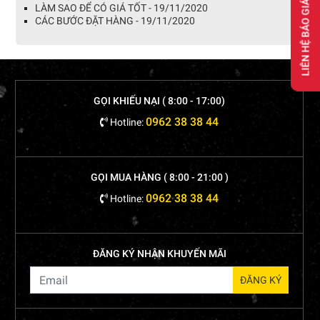
LIÊN HỆ BÁO GIÁ
LÀM SAO ĐỂ CÓ GIÁ TỐT - 19/11/2020
CÁC BƯỚC ĐẶT HÀNG - 19/11/2020
GỌI KHIẾU NẠI ( 8:00 - 17:00)
0962 38 38 44
Hotline:
GỌI MUA HÀNG ( 8:00 - 21:00 )
0962 38 38 44
Hotline:
ĐĂNG KÝ NHẬN KHUYẾN MÃI