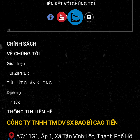
LIÊN KẾT VỚI CHÚNG TÔI
CHÍNH SÁCH
VỀ CHÚNG TÔI
Giới thiệu
TÚI ZIPPER
TÚI HÚT CHÂN KHÔNG
Dịch vụ
Tin tức
THÔNG TIN LIÊN HỆ
CÔNG TY TNHH TM DV SX BAO BÌ CAO TIẾN
A7/11G1, Ấp 1, Xã Tân Vĩnh Lộc, Thành Phố Hồ