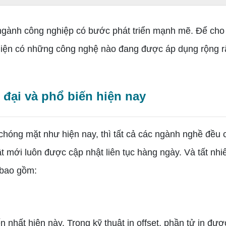
gành công nghiệp có bước phát triển mạnh mẽ. Để cho 
 hiện có những công nghệ nào đang được áp dụng rộng r
 đại và phổ biến hiện nay
chóng mặt như hiện nay, thì tất cả các ngành nghề đều
 mới luôn được cập nhật liên tục hàng ngày. Và tất nh
 bao gồm:
nhất hiện này. Trong kỹ thuật in offset, phần tử in đượ