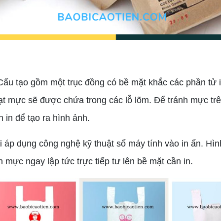
ấu tạo gồm một trục đồng có bề mặt khắc các phần tử i
ạt mực sẽ được chứa trong các lỗ lõm. Để tránh mực tr
 in để tạo ra hình ảnh.
áp dụng công nghệ kỹ thuật số máy tính vào in ấn. Hình 
mực ngay lập tức trực tiếp tư lên bề mặt cần in.