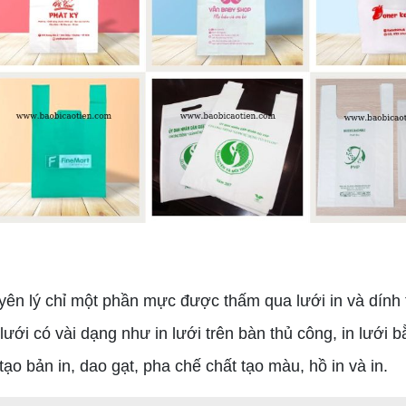
yên lý chỉ một phần mực được thấm qua lưới in và dính t
lưới có vài dạng như in lưới trên bàn thủ công, in lưới 
o bản in, dao gạt, pha chế chất tạo màu, hồ in và in.