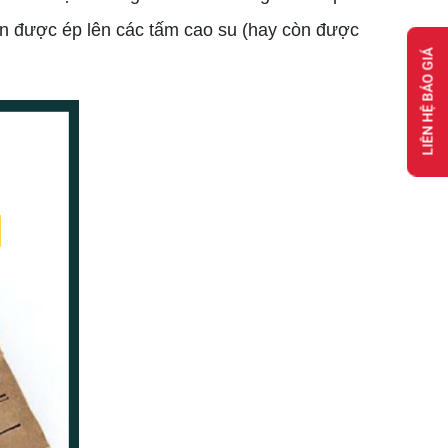
in được ép lên các tấm cao su (hay còn được
LIÊN HỆ BÁO GIÁ