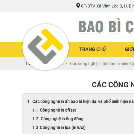
6F/37V, Xã Vĩnh Lộc B, H. B
TRANG CHỦ
GIỚ
Trang chủ
Tin tức
Các công nghệ in ấn bao bì hiện đạ
CÁC CÔNG N
Các công nghệ in ấn bao bì hiện đại và phổ biến hiện na
Công nghệ in offset
Công nghệ in ống đồng
Công nghệ in lụa (in lưới)