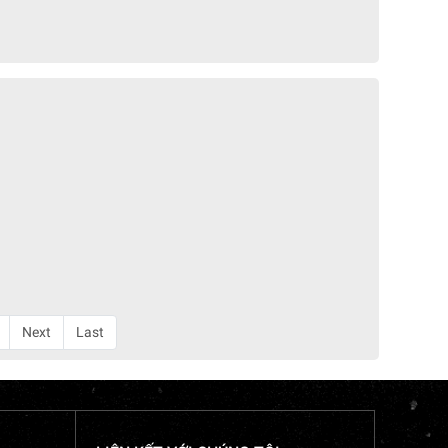
Next
Last