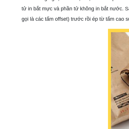
tử in bắt mực và phần tử không in bắt nước. 
gọi là các tấm offset) trước rồi ép từ tấm cao s