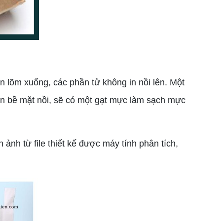
n lõm xuống, các phần tử không in nồi lên. Một
ên bề mặt nồi, sẽ có một gạt mực làm sạch mực
ảnh từ file thiết kế được máy tính phân tích,