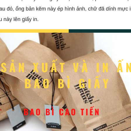
Sau đó, ống bản kẽm này ép hình ảnh, chữ đã dính mực 
u này lên giấy in.