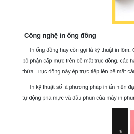
Công nghệ in ống đồng
In ống đồng hay còn gọi là kỹ thuật in lõm. C
bộ phận cấp mực trên bề mặt trục đồng, các h
thừa. Trục đồng này ép trực tiếp lên bề mặt cần
In kỹ thuật số là phương pháp in ấn hiện đại 
tự động pha mực và đầu phun của máy in phun 