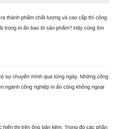
ra thành phẩm chất lượng và cao cấp thì công
ãi trong in ấn bao bì sản phẩm? Hãy cùng tìm
 có sự chuyển mình qua từng ngày. Những công
iên ngành công nghiệp in ấn cũng không ngoại
c hiển thị trên ống bản kẽm. Trong đó các phần