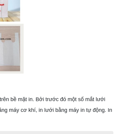
rên bề mặt in. Bởi trước đó một số mắt lưới
bằng máy cơ khí, in lưới bằng máy in tự động. In