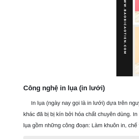
Công nghệ in lụa (in lưới)
In lụa (ngày nay gọi là in lưới) dựa trên ngu
khác đã bị bị kín bởi hóa chất chuyên dùng. In 
lụa gồm những công đoạn: Làm khuôn in, chế tạ