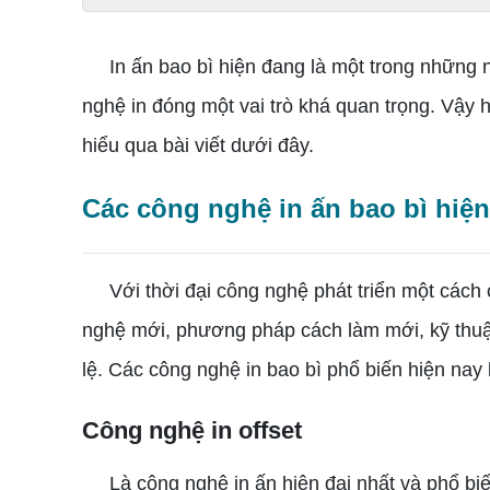
In ấn bao bì hiện đang là một trong những n
nghệ in đóng một vai trò khá quan trọng. Vậy
hiểu qua bài viết dưới đây.
Các công nghệ in ấn bao bì hiện
Với thời đại công nghệ phát triển một cách 
nghệ mới, phương pháp cách làm mới, kỹ thuật
lệ. Các công nghệ in bao bì phổ biến hiện nay
Công nghệ in offset
Là công nghệ in ấn hiện đại nhất và phổ biến 