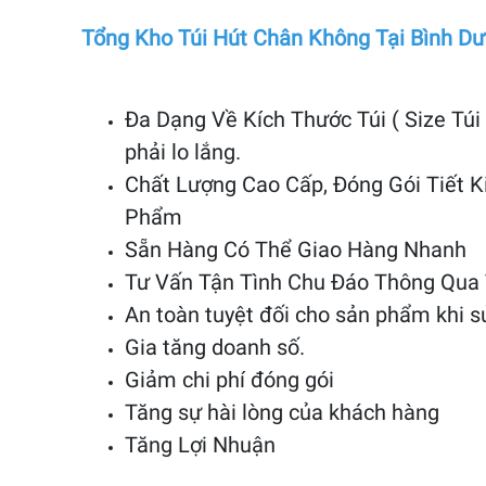
Tổng Kho Túi Hút Chân Không Tại Bình D
Đa Dạng Về Kích Thước Túi ( Size Túi
phải lo lắng.
Chất Lượng Cao Cấp, Đóng Gói Tiết Ki
Phẩm
Sẵn Hàng Có Thể Giao Hàng Nhanh
Tư Vấn Tận Tình Chu Đáo Thông Qua 
An toàn tuyệt đối cho sản phẩm khi 
Gia tăng doanh số.
Giảm chi phí đóng gói
Tăng sự hài lòng của khách hàng
Tăng Lợi Nhuận