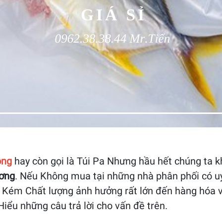
ông
hay còn gọi là Túi Pa Nhưng hầu hết chúng ta k
ơng
. Nếu Không mua tại những nhà phân phối có uy 
ng Kém Chất lượng ảnh hưởng rất lớn đến hàng hóa 
iểu những câu trả lời cho vấn đề trên.