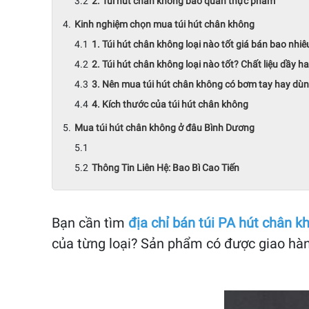
2. Túi hút chân không bảo quản thực phẩm
Kinh nghiệm chọn mua túi hút chân không
1. Túi hút chân không loại nào tốt giá bán bao nhiê
2. Túi hút chân không loại nào tốt? Chất liệu dầy 
3. Nên mua túi hút chân không có bơm tay hay d
4. Kích thước của túi hút chân không
Mua túi hút chân không ở đâu Bình Dương
Thông Tin Liên Hệ: Bao Bì Cao Tiến
Bạn cần tìm
địa chỉ bán túi PA hút chân k
của từng loại? Sản phẩm có được giao hàng