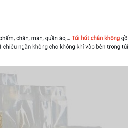
ực phẩm, chăn, màn, quần áo,…
Túi hút chân không
gồm
 1 chiều ngăn không cho không khí vào bên trong túi