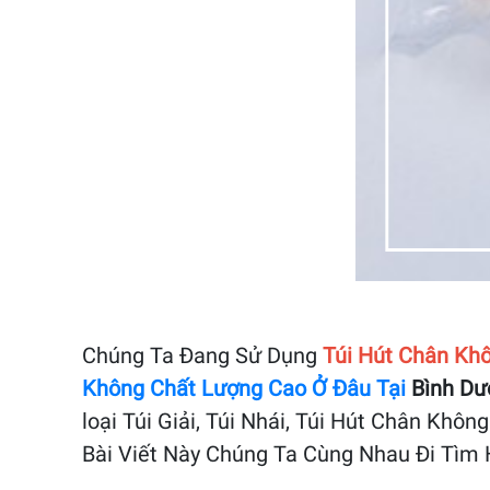
Chúng Ta Đang Sử Dụng
Túi Hút Chân Kh
Không Chất Lượng Cao Ở Đâu Tại
Bình Dư
loại Túi Giải, Túi Nhái, Túi Hút Chân Khô
Bài Viết Này Chúng Ta Cùng Nhau Đi Tìm H