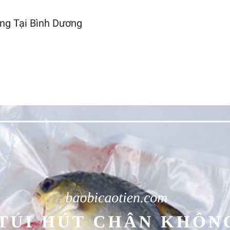
ng Tại Bình Dương