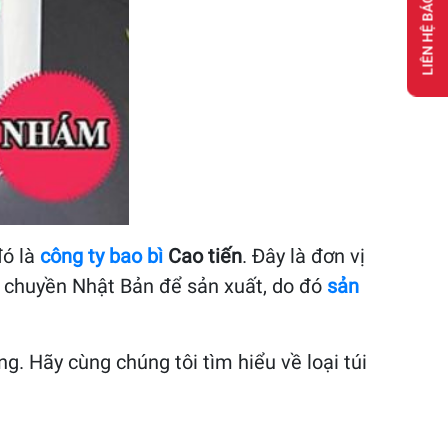
LIÊN HỆ BÁO GIÁ
đó là
công ty bao bì
Cao tiến
. Đây là đơn vị
y chuyền Nhật Bản để sản xuất, do đó
sản
g. Hãy cùng chúng tôi tìm hiểu về loại túi