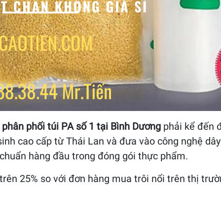
, phân phối túi PA số 1 tại Bình Dương
phải kể đến 
 sinh cao cấp từ Thái Lan và đưa vào công nghệ dâ
 chuẩn hàng đầu trong đóng gói thực phẩm.
rên 25% so với đơn hàng mua trôi nổi trên thị trườn