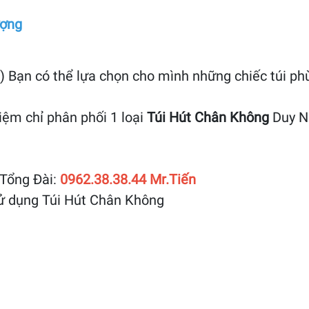
ượng
 ) Bạn có thể lựa chọn cho mình những chiếc túi 
ệm chỉ phân phối 1 loại
Túi Hút Chân Không
Duy Nh
Tổng Đài:
0962.38.38.44 Mr.Tiến
sử dụng Túi Hút Chân Không