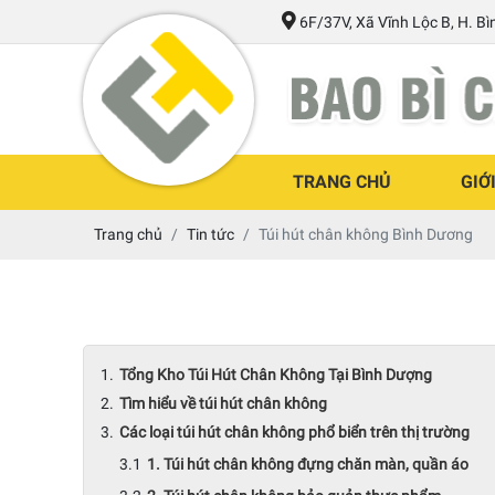
6F/37V, Xã Vĩnh Lộc B, H. B
TRANG CHỦ
GIỚ
Trang chủ
Tin tức
Túi hút chân không Bình Dương
Tổng Kho Túi Hút Chân Không Tại Bình Dượng
Tìm hiểu về túi hút chân không
Các loại túi hút chân không phổ biển trên thị trường
1. Túi hút chân không đựng chăn màn, quần áo