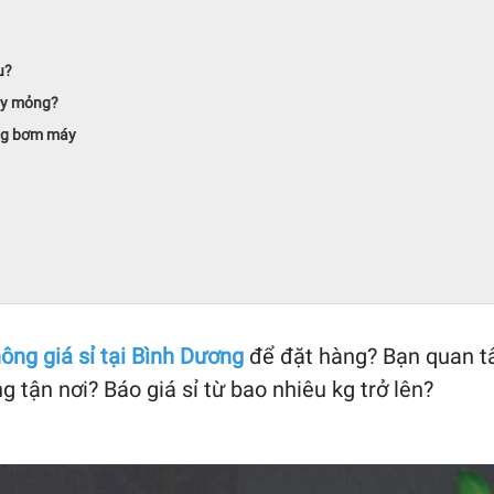
u?
hay mỏng?
ùng bơm máy
hông giá sỉ tại Bình Dương
để đặt hàng? Bạn quan tâm
 tận nơi? Báo giá sỉ từ bao nhiêu kg trở lên?