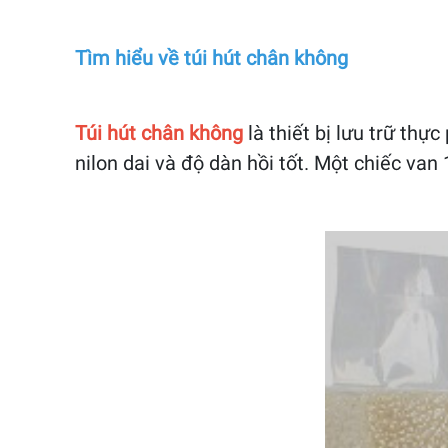
Tìm hiểu về túi hút chân không
Túi hút chân không
là thiết bị lưu trữ th
nilon dai và độ dàn hồi tốt. Một chiếc van