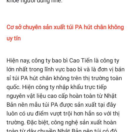
khỏe người dùng nhé.
Cơ sở chuyên sản xuất túi PA hút chân không
uy tín
Hiện nay, công ty bao bì Cao Tiến là công ty
lớn nhất trong lĩnh vực bao bì và là đơn vị bán
sỉ túi PA hút chân không trên thị trường toàn
quốc. Hiện công ty nhập khẩu trực tiếp
nguyên vật liệu cao cấp hoàn toàn từ Nhật
Bản nên mẫu túi PA được sản xuất tại đây
luôn có ưu điểm vượt trội hơn hẳn so với thị
trường. Đặc biệt, công nghệ sản xuất hoàn
toàn từ dây chuyền Nhật Bản nên túi có độ