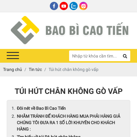
Trang chủ
Tin tức
Túi hút chân không gò vấp
TÚI HÚT CHÂN KHÔNG GÒ VẤP
Đôi nét về Bao Bì Cao Tiến
NHẰM TRÁNH ĐỂ KHÁCH HÀNG MUA PHẢI HÀNG GIẢ
CHÚNG TÔI ĐƯA RA 1 SỐ LỜI KHUYÊN CHO KHÁCH
HÀNG :