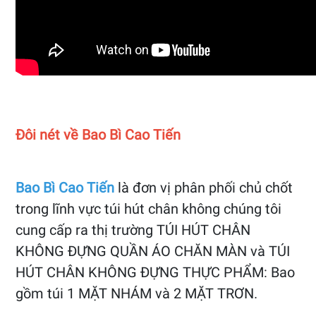
Đôi nét về Bao Bì Cao Tiến
Bao Bì Cao Tiến
là đơn vị phân phối chủ chốt
trong lĩnh vực túi hút chân không chúng tôi
cung cấp ra thị trường TÚI HÚT CHÂN
KHÔNG ĐỰNG QUẦN ÁO CHĂN MÀN và TÚI
HÚT CHÂN KHÔNG ĐỰNG THỰC PHẨM: Bao
gồm túi 1 MẶT NHÁM và 2 MẶT TRƠN.