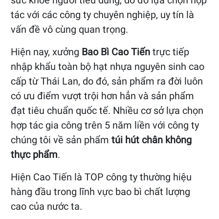
sức khỏe người tiêu dùng, do đó lựa chọn hợp
tác với các công ty chuyên nghiệp, uy tín là
vấn đề vô cùng quan trọng.
Hiện nay, xưởng
Bao Bì Cao Tiến
trực tiếp
nhập khẩu toàn bộ hạt nhựa nguyên sinh cao
cấp từ Thái Lan, do đó, sản phẩm ra đời luôn
có ưu điểm vượt trội hơn hẳn và sản phẩm
đạt tiêu chuẩn quốc tế. Nhiều cơ sở lựa chọn
hợp tác gia công trên 5 năm liền với công ty
chúng tôi về sản phẩm
túi hút chân không
thực phẩm
.
Hiện Cao Tiến là TOP công ty thường hiệu
hàng đầu trong lĩnh vực bao bì chất lượng
cao của nước ta.