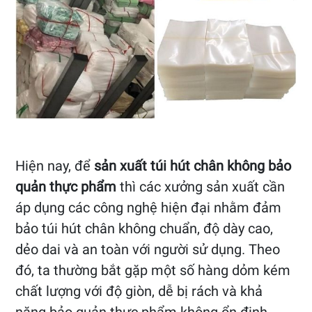
Hiện nay, để
sản xuất túi hút chân không bảo
quản thực phẩm
thì các xưởng sản xuất cần
áp dụng các công nghệ hiện đại nhằm đảm
bảo túi hút chân không chuẩn, độ dày cao,
dẻo dai và an toàn với người sử dụng. Theo
đó, ta thường bắt gặp một số hàng dỏm kém
chất lượng với độ giòn, dễ bị rách và khả