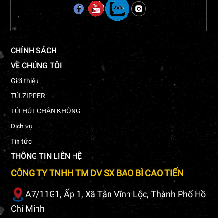
CHÍNH SÁCH
VỀ CHÚNG TÔI
Giới thiệu
TÚI ZIPPER
TÚI HÚT CHÂN KHÔNG
Dịch vụ
Tin tức
THÔNG TIN LIÊN HỆ
CÔNG TY TNHH TM DV SX BAO BÌ CAO TIẾN
A7/11G1, Ấp 1, Xã Tân Vĩnh Lộc, Thành Phố Hồ
Chí Minh