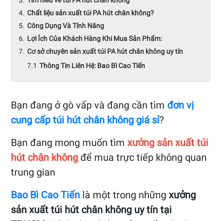
Tìm hiểu về túi PA hút chân không
Chất liệu sản xuất túi PA hút chân không?
Công Dụng Và Tính Năng
Lợi Ích Của Khách Hàng Khi Mua Sản Phẩm:
Cơ sở chuyên sản xuất túi PA hút chân không uy tín
Thông Tin Liên Hệ: Bao Bì Cao Tiến
Bạn đang ở gò vấp và đang cần tìm
đơn vị
cung cấp túi hút chân không giá sỉ
?
Bạn đang mong muốn tìm
xưởng sản xuất túi
hút chân không
để mua trực tiếp không quan
trung gian
Bao Bì Cao Tiến
là một trong những
xưởng
sản xuất túi hút chân không uy tín tại