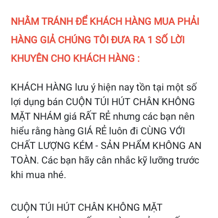
NHẰM TRÁNH ĐỂ KHÁCH HÀNG MUA PHẢI
HÀNG GIẢ CHÚNG TÔI ĐƯA RA 1 SỐ LỜI
KHUYÊN CHO KHÁCH HÀNG :
KHÁCH HÀNG lưu ý hiện nay tồn tại một số
lợi dụng bán CUỘN TÚI HÚT CHÂN KHÔNG
MẶT NHÁM giá RẤT RẺ nhưng các bạn nên
hiểu rằng hàng GIÁ RẺ luôn đi CÙNG VỚI
CHẤT LƯỢNG KÉM - SẢN PHẨM KHÔNG AN
TOÀN. Các bạn hãy cân nhắc kỹ lưỡng trước
khi mua nhé.
CUỘN TÚI HÚT CHÂN KHÔNG MẶT