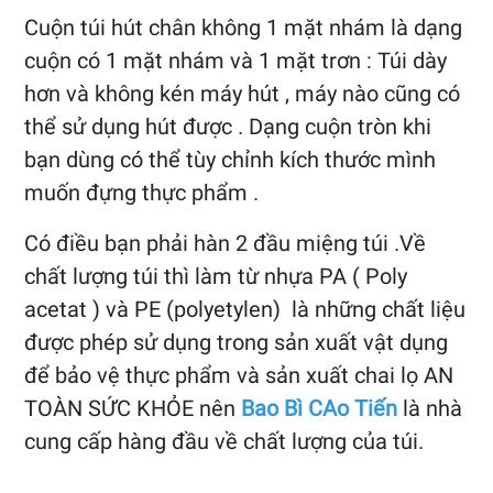
Cuộn túi hút chân không 1 mặt nhám là dạng
cuộn có 1 mặt nhám và 1 mặt trơn : Túi dày
hơn và không kén máy hút , máy nào cũng có
thể sử dụng hút được . Dạng cuộn tròn khi
bạn dùng có thể tùy chỉnh kích thước mình
muốn đựng thực phẩm .
Có điều bạn phải hàn 2 đầu miệng túi .Về
chất lượng túi thì làm từ nhựa PA ( Poly
acetat ) và PE (polyetylen) là những chất liệu
được phép sử dụng trong sản xuất vật dụng
để bảo vệ thực phẩm và sản xuất chai lọ AN
TOÀN SỨC KHỎE nên
Bao Bì CAo Tiến
là nhà
cung cấp hàng đầu về chất lượng của túi.