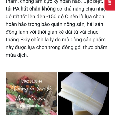
thấm, chống ẩm cực kỳ hoàn hảo. Đặc biệt,
túi PA hút chân không
có khả năng chịu nhiệt
độ rất tốt lên đến -150 độ C nên là lựa chọn
hoàn hảo trong bảo quản nông sản, hải sản
đông lạnh với thời gian ké dài từ vài chục
tháng. Đây chính là lý do mà dòng sản phẩm
này được lựa chọn trong đóng gói thực phẩm
mùa dịch.