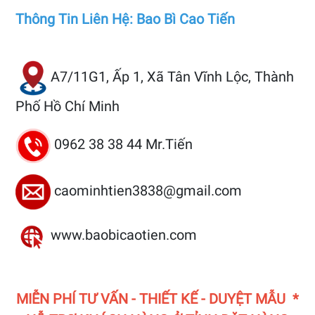
Thông Tin Liên Hệ: Bao Bì Cao Tiến
A7/11G1, Ấp 1, Xã Tân Vĩnh Lộc, Thành
Phố Hồ Chí Minh
0962 38 38 44 Mr.Tiến
caominhtien3838@gmail.com
www.baobicaotien.com
MIỄN PHÍ TƯ VẤN - THIẾT KẾ - DUYỆT MẪU *