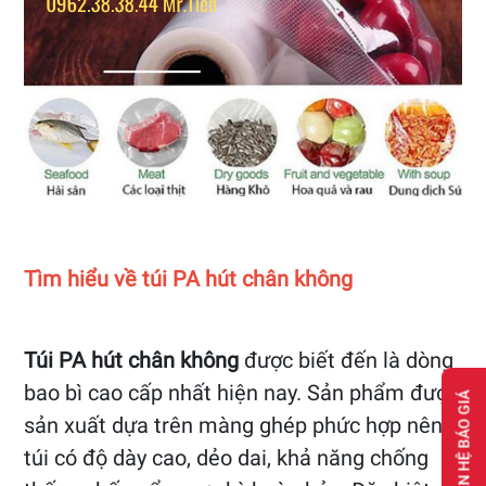
Tìm hiểu về túi PA hút chân không
Túi PA hút chân không
được biết đến là dòng
bao bì cao cấp nhất hiện nay. Sản phẩm được
LIÊN HỆ BÁO GIÁ
sản xuất dựa trên màng ghép phức hợp nên
túi có độ dày cao, dẻo dai, khả năng chống