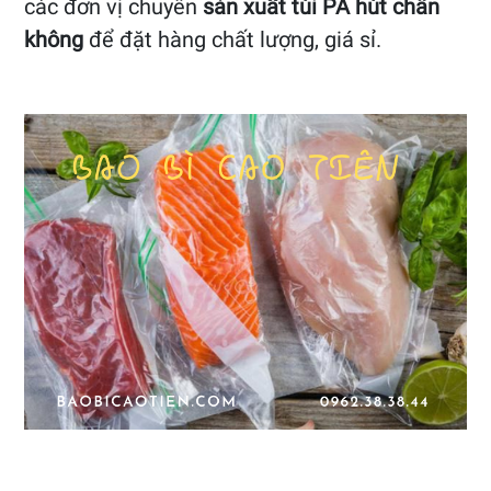
các đơn vị chuyên
sản xuất túi PA hút chân
không
để đặt hàng chất lượng, giá sỉ.