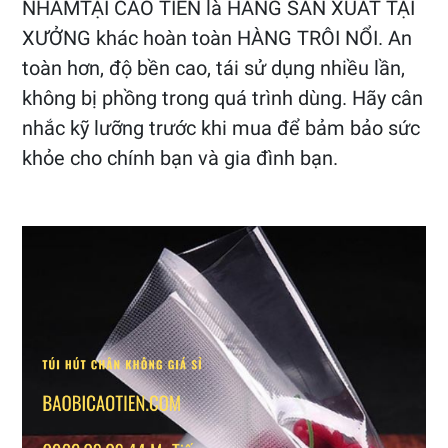
NHÁMTẠI CAO TIẾN là HÀNG SẢN XUẤT TẠI
XƯỞNG khác hoàn toàn HÀNG TRÔI NỔI. An
toàn hơn, độ bền cao, tái sử dụng nhiều lần,
không bị phồng trong quá trình dùng. Hãy cân
nhắc kỹ lưỡng trước khi mua để bảm bảo sức
khỏe cho chính bạn và gia đình bạn.