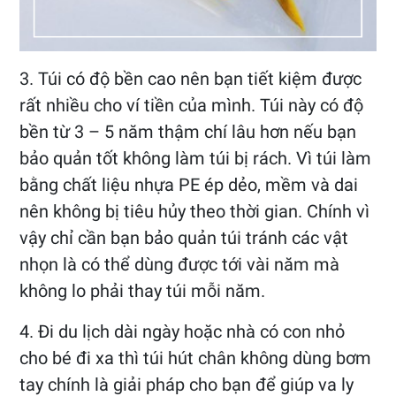
3. Túi có độ bền cao nên bạn tiết kiệm được
rất nhiều cho ví tiền của mình. Túi này có độ
bền từ 3 – 5 năm thậm chí lâu hơn nếu bạn
bảo quản tốt không làm túi bị rách. Vì túi làm
bằng chất liệu nhựa PE ép dẻo, mềm và dai
nên không bị tiêu hủy theo thời gian. Chính vì
vậy chỉ cần bạn bảo quản túi tránh các vật
nhọn là có thể dùng được tới vài năm mà
không lo phải thay túi mỗi năm.
4. Đi du lịch dài ngày hoặc nhà có con nhỏ
cho bé đi xa thì túi hút chân không dùng bơm
tay chính là giải pháp cho bạn để giúp va ly