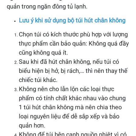
quản trong ngăn đông tủ lạnh.
Lưu ý khi sử dụng bộ túi hút chân không
Chọn túi có kích thước phù hợp với lượng
thực phẩm cần bảo quản: Không quá đầy
cũng không quá ít.
Sau khi đã hút chân không, nếu túi có
biểu hiện bị hở, bị rách,… thì nên thay thế
chiếc túi khác.
Không nên cho lẫn lộn các loại thực
phẩm có tính chất khác nhau vào chung
1 túi hút chân không mà nên chia theo
loại nguyên liệu để dễ sắp xếp và bảo
quản hơn.
Không để túi bên cạnh nguồn nhiệt vì có