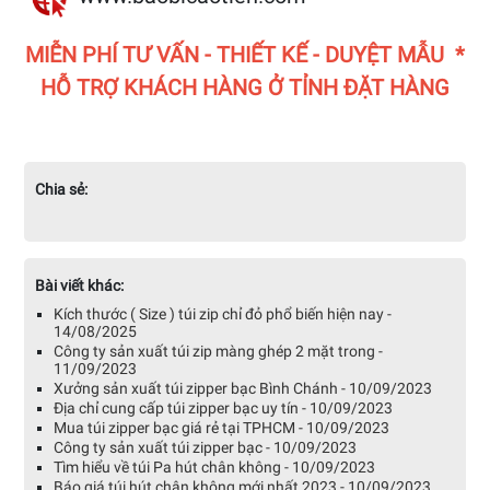
MIỄN PHÍ TƯ VẤN - THIẾT KẾ - DUYỆT MẪU *
HỖ TRỢ KHÁCH HÀNG Ở TỈNH ĐẶT HÀNG
Chia sẻ:
Bài viết khác:
Kích thước ( Size ) túi zip chỉ đỏ phổ biến hiện nay -
14/08/2025
Công ty sản xuất túi zip màng ghép 2 mặt trong -
11/09/2023
Xưởng sản xuất túi zipper bạc Bình Chánh - 10/09/2023
Địa chỉ cung cấp túi zipper bạc uy tín - 10/09/2023
Mua túi zipper bạc giá rẻ tại TPHCM - 10/09/2023
Công ty sản xuất túi zipper bạc - 10/09/2023
Tìm hiểu về túi Pa hút chân không - 10/09/2023
Báo giá túi hút chân không mới nhất 2023 - 10/09/2023