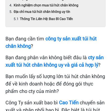
Kinh nghiệm chọn mua túi hút chân không
Địa chỉ mua túi hút chân không uy tín
Thông Tin Liên Hệ: Bao Bì Cao Tiến
Bạn đang cần tìm
công ty sản xuất túi hút
chân không
?
Bạn đang phân vân không biết đâu là
cty sản
xuất túi hút chân không uy và giá cả hợp lý
?
Bạn muốn lấy số lượng lớn túi hút chân không
để về kinh doanh hoặc để đóng gói thực
phẩm cho cty của mình?
Công Ty sản xuất bao bì
Cao Tiến
chuyển sản
xuất và phân phối bao bì. Đặc biệt là túi hút