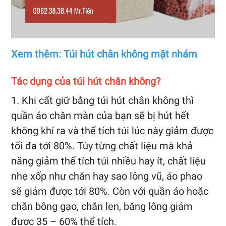
Xem thêm: Túi hút chân không mặt nhám
Tác dụng của túi hút chân không?
1. Khi cất giữ bằng túi hút chân không thì
quần áo chăn màn của bạn sẽ bị hút hết
không khí ra và thể tích túi lúc này giảm được
tối đa tới 80%. Tùy từng chất liệu mà khả
năng giảm thể tích túi nhiều hay ít, chất liệu
nhẹ xốp như chăn hay sao lông vũ, áo phao
sẽ giảm được tới 80%. Còn với quần áo hoặc
chăn bông gạo, chăn len, băng lông giảm
được 35 – 60% thể tích
.