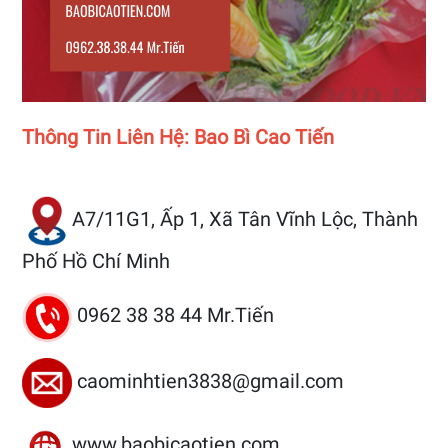
Thông Tin Liên Hệ: Bao Bì Cao Tiến
A7/11G1, Ấp 1, Xã Tân Vĩnh Lộc, Thành
Phố Hồ Chí Minh
0962 38 38 44 Mr.Tiến
caominhtien3838@gmail.com
www.baobicaotien.com