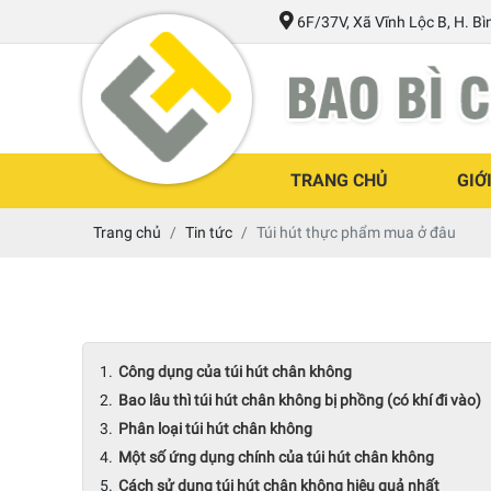
6F/37V, Xã Vĩnh Lộc B, H. B
TRANG CHỦ
GIỚ
Trang chủ
Tin tức
Túi hút thực phẩm mua ở đâu
Công dụng của túi hút chân không
Bao lâu thì túi hút chân không bị phồng (có khí đi vào)
Phân loại túi hút chân không
Một số ứng dụng chính của túi hút chân không
Cách sử dụng túi hút chân không hiệu quả nhất