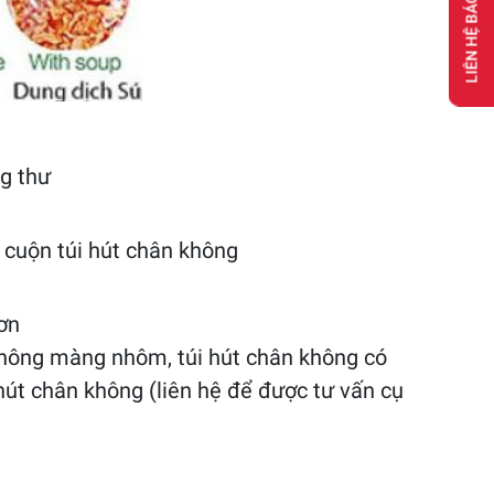
LIÊN HỆ BÁO GIÁ
g thư
, cuộn túi hút chân không
ơn
 không màng nhôm, túi hút chân không có
 hút chân không (liên hệ để được tư vấn cụ