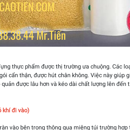
đựng thực phẩm được thị trường ưa chuộng. Các lo
gói cẩn thận, được hút chân không. Việc này giúp g
quản được lâu hơn và kéo dài chất lượng lên đến tr
 khí đi vào)
ràn vào bên trong thông qua miệng túi trường hợp t