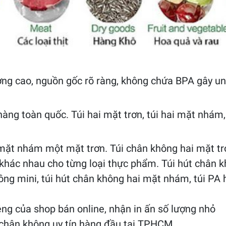
ng cao, nguồn gốc rõ ràng, không chứa BPA gây un
 hàng toàn quốc. Túi hai mặt trơn, túi hai mặt nhám
ặt nhám một mặt trơn. Túi chân không hai mặt tr
e khác nhau cho từng loại thực phẩm. Túi hút chân
không mini, túi hút chân không hai mặt nhám, túi PA
iêng của shop bán online, nhận in ấn số lượng nhỏ
t chân không uy tín hàng đầu tại TPHCM