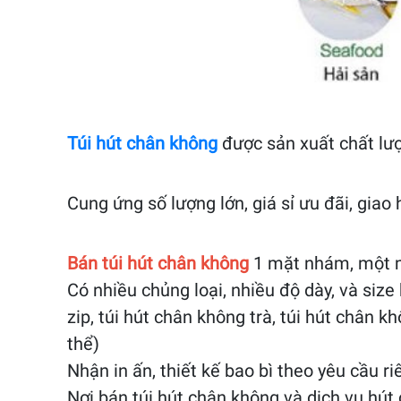
Túi hút chân không
được sản xuất chất lượ
Cung ứng số lượng lớn, giá sỉ ưu đãi, giao
Bán túi hút chân không
1 mặt nhám, một m
Có nhiều chủng loại, nhiều độ dày, và siz
zip, túi hút chân không trà, túi hút chân 
thể)
Nhận in ấn, thiết kế bao bì theo yêu cầu r
Nơi bán túi hút chân không và dịch vụ hú