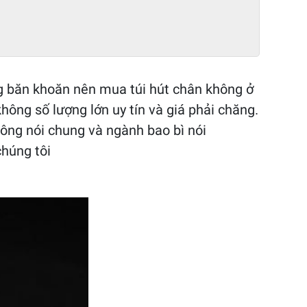
g băn khoăn nên mua túi hút chân không ở
hông số lượng lớn uy tín và giá phải chăng.
hông nói chung và ngành bao bì nói
chúng tôi