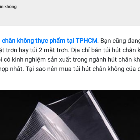
hân không
út chân không thực phẩm tại TPHCM
. Bạn cũng đan
rơn hay túi 2 mặt trơn. Địa chỉ bán túi hút chân k
tôi có kinh nghiệm sản xuất trong ngành hút chân k
 hợp nhất. Tại sao nên mua túi hút chân không của 