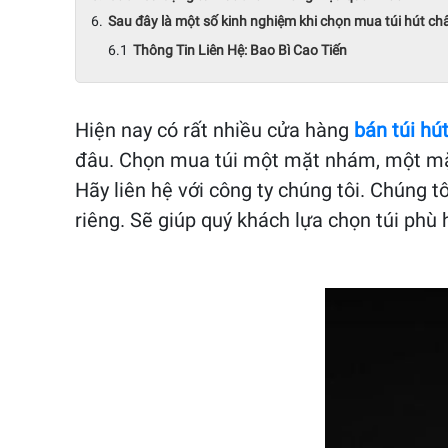
Sau đây là một số kinh nghiệm khi chọn mua túi hút c
Thông Tin Liên Hệ: Bao Bì Cao Tiến
Hiện nay có rất nhiều cửa hàng
bán túi h
đâu. Chọn mua túi một mặt nhám, một mặt t
Hãy liên hệ với công ty chúng tôi. Chúng 
riêng. Sẽ giúp quý khách lựa chọn túi phù