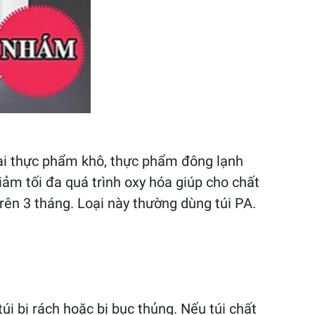
ại thực phẩm khô, thực phẩm đông lạnh
iảm tối đa quá trình oxy hóa giúp cho chất
ên 3 tháng. Loại này thường dùng túi PA.
úi bị rách hoặc bị bục thủng. Nếu túi chất