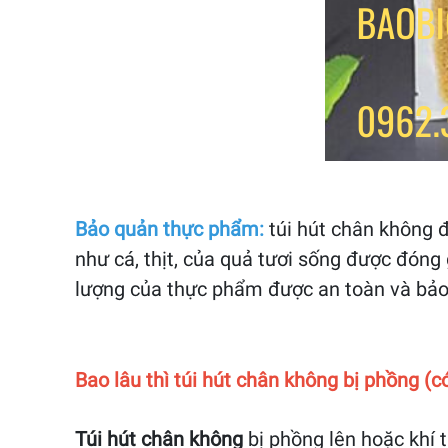
Bảo quản thực phẩm:
túi hút chân không 
như cá, thịt, của quả tươi sống được đóng 
lượng của thực phẩm được an toàn và bảo 
Bao lâu thì túi hút chân không bị phồng (có
Túi hút chân không
bị phồng lên hoặc khí t