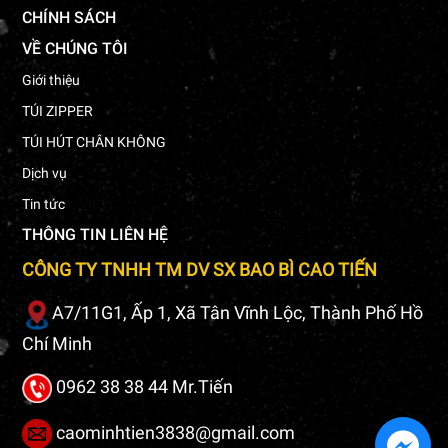
CHÍNH SÁCH
VỀ CHÚNG TÔI
Giới thiệu
TÚI ZIPPER
TÚI HÚT CHÂN KHÔNG
Dịch vụ
Tin tức
THÔNG TIN LIÊN HỆ
CÔNG TY TNHH TM DV SX BAO BÌ CAO TIẾN
A7/11G1, Ấp 1, Xã Tân Vĩnh Lộc, Thành Phố Hồ
Chí Minh
0962 38 38 44 Mr.Tiến
caominhtien3838@gmail.com