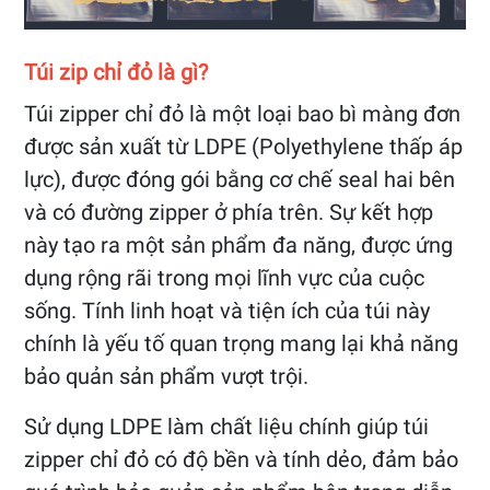
Túi zip chỉ đỏ là gì?
Túi zipper chỉ đỏ là một loại bao bì màng đơn
được sản xuất từ LDPE (Polyethylene thấp áp
lực), được đóng gói bằng cơ chế seal hai bên
và có đường zipper ở phía trên. Sự kết hợp
này tạo ra một sản phẩm đa năng, được ứng
dụng rộng rãi trong mọi lĩnh vực của cuộc
sống. Tính linh hoạt và tiện ích của túi này
chính là yếu tố quan trọng mang lại khả năng
bảo quản sản phẩm vượt trội.
Sử dụng LDPE làm chất liệu chính giúp túi
zipper chỉ đỏ có độ bền và tính dẻo, đảm bảo