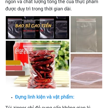
ngon và chất lượng tổng thể của thực phẩm
được duy trì trong thời gian dài.
Đựng linh kiện và vật phẩm:
Túi zipper chỉ đỏ cung cấp không gian lý