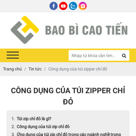
Trang chủ
Tin tức
Công dụng của túi zipper chỉ đỏ
CÔNG DỤNG CỦA TÚI ZIPPER CHỈ
ĐỎ
Túi zip chỉ đỏ là gì?
Công dụng của túi zip chỉ đỏ
Ứng dụng của túi zip chỉ đỏ trong các ngành nghề trong