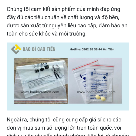
Chúng tôi cam kết sản phẩm của mình đáp ứng
đầy đủ các tiêu chuẩn về chất lượng và độ bền,
được sản xuất từ nguyên liệu cao cấp, đảm bảo an
toàn cho sức khỏe và môi trường.
Ngoài ra, chúng tôi cũng cung cấp giá sỉ cho các
đơn vị mua sắm số lượng lớn trên toàn quốc, với
dịch vụ vận chuyển nhanh chóng, tiện lợi và chuyên