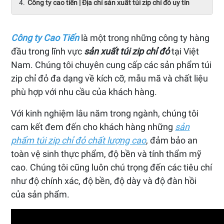
Công ty cao tiến | Địa chỉ sản xuất túi zip chỉ đỏ uy tín
Công ty Cao Tiến
là một trong những công ty hàng
đầu trong lĩnh vực
sản xuất túi zip chỉ đỏ
tại Việt
Nam. Chúng tôi chuyên cung cấp các sản phẩm túi
zip chỉ đỏ đa dạng về kích cỡ, mẫu mã và chất liệu
phù hợp với nhu cầu của khách hàng.
Với kinh nghiệm lâu năm trong ngành, chúng tôi
cam kết đem đến cho khách hàng những
sản
phẩm túi zip chỉ đỏ chất lượng cao
, đảm bảo an
toàn vệ sinh thực phẩm, độ bền và tính thẩm mỹ
cao. Chúng tôi cũng luôn chú trọng đến các tiêu chí
như độ chính xác, độ bền, độ dày và độ đàn hồi
của sản phẩm.