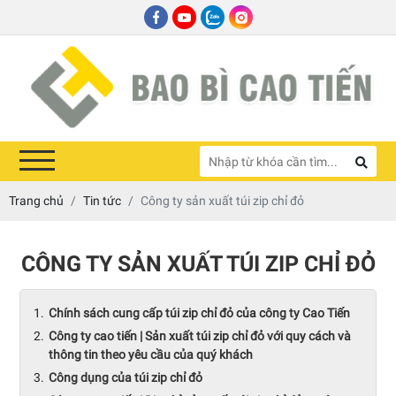
Trang chủ
Tin tức
Công ty sản xuất túi zip chỉ đỏ
CÔNG TY SẢN XUẤT TÚI ZIP CHỈ ĐỎ
Chính sách cung cấp túi zip chỉ đỏ của công ty Cao Tiến
Công ty cao tiến | Sản xuất túi zip chỉ đỏ với quy cách và
thông tin theo yêu cầu của quý khách
Công dụng của túi zip chỉ đỏ