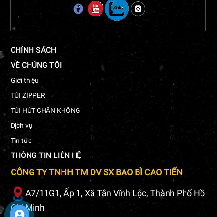
CHÍNH SÁCH
VỀ CHÚNG TÔI
Giới thiệu
TÚI ZIPPER
TÚI HÚT CHÂN KHÔNG
Dịch vụ
Tin tức
THÔNG TIN LIÊN HỆ
CÔNG TY TNHH TM DV SX BAO BÌ CAO TIẾN
A7/11G1, Ấp 1, Xã Tân Vĩnh Lộc, Thành Phố Hồ
Chí Minh