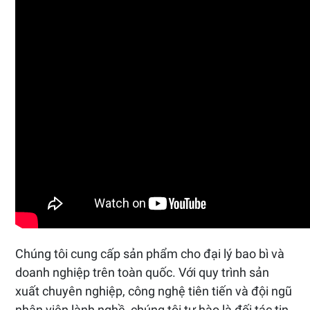
Chúng tôi cung cấp sản phẩm cho đại lý bao bì và
doanh nghiệp trên toàn quốc. Với quy trình sản
xuất chuyên nghiệp, công nghệ tiên tiến và đội ngũ
nhân viên lành nghề, chúng tôi tự hào là đối tác tin