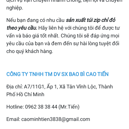
nghiệp.
Nếu bạn đang có nhu cầu
sản xuất túi zip chỉ đỏ
theo yêu cầu.
Hãy liên hệ với chúng tôi để được tư
vấn và báo giá tốt nhất. Chúng tôi sẽ đáp ứng mọi
yêu cầu của bạn và đem đến sự hài lòng tuyệt đối
cho quý khách hàng.
CÔNG TY TNHH TM DV SX BAO BÌ CAO TIẾN
Địa chỉ: A7/11G1, Ấp 1, Xã Tân Vĩnh Lộc, Thành
Phố Hồ Chí Minh
Hotline: 0962 38 38 44 (Mr.Tiến)
Email: caominhtien3838@gmail.com