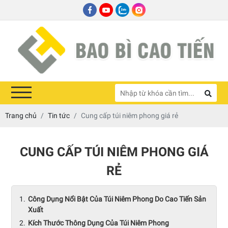
Trang chủ
Tin tức
Cung cấp túi niêm phong giá rẻ
CUNG CẤP TÚI NIÊM PHONG GIÁ
RẺ
Công Dụng Nổi Bật Của Túi Niêm Phong Do Cao Tiến Sản
Xuất
Kích Thước Thông Dụng Của Túi Niêm Phong