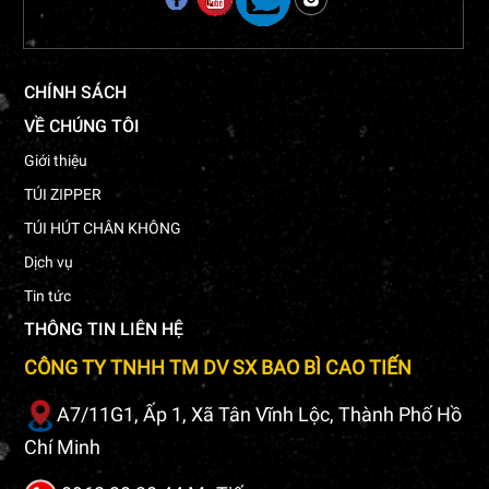
CHÍNH SÁCH
VỀ CHÚNG TÔI
Giới thiệu
TÚI ZIPPER
TÚI HÚT CHÂN KHÔNG
Dịch vụ
Tin tức
THÔNG TIN LIÊN HỆ
CÔNG TY TNHH TM DV SX BAO BÌ CAO TIẾN
A7/11G1, Ấp 1, Xã Tân Vĩnh Lộc, Thành Phố Hồ
Chí Minh