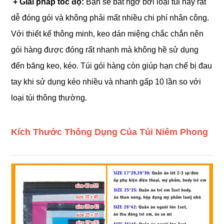
+ Giải pháp tốc độ:
Bạn sẽ bất ngờ bởi loại túi này rất
dễ đóng gói và không phải mất nhiều chi phí nhân công.
Với thiết kế thông minh, keo dán miệng chắc chắn nên
gói hàng được đóng rất nhanh mà không hề sử dụng
đến băng keo, kéo. Túi gói hàng còn giúp hạn chế bị đau
tay khi sử dụng kéo nhiều và nhanh gấp 10 lần so với
loại túi thông thường.
Kích Thước Thông Dụng Của Túi Niêm Phong