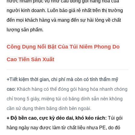
nước nhầm phục vụ như cầu đóng gói hàng hóa của
người kinh doanh. Luôn báo giá rẻ nhất trên thị trường
đến mọi khách hàng và mang đến sự hài lòng về chất
lượng sản phẩm.
Công Dụng Nổi Bật Của Túi Niêm Phong Do
Cao Tiến Sản Xuất
+Tiết kiệm thời gian, chi phí mà còn có tính thẩm mỹ
cao:
Khách hàng có thể đóng gói hàng hóa nhanh chóng
chỉ trong 5 giây, miệng túi có băng dính sẵn nên không
cần sử dụng thêm băng dính bên ngoài.
+ Độ bền cao, cực kỳ dẻo dai, khó kéo rách:
Túi gói
hàng ngày nay được làm từ chất liệu nhựa PE, do đó