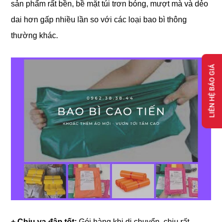
sản phẩm rất bền, bề mặt túi trơn bóng, mượt mà và dẻo
dai hơn gấp nhiều lần so với các loại bao bì thông
thường khác.
LIÊN HỆ BÁO GIÁ
+ Chịu va đập tốt:
Gói hàng khi di chuyển, chịu rất