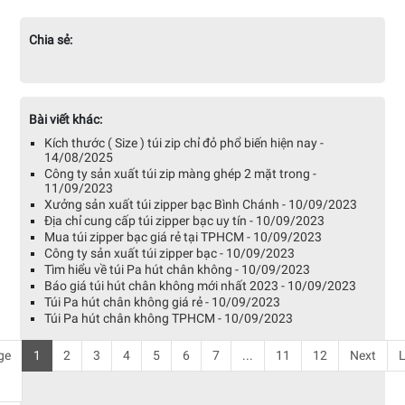
Chia sẻ:
Bài viết khác:
Kích thước ( Size ) túi zip chỉ đỏ phổ biến hiện nay -
14/08/2025
Công ty sản xuất túi zip màng ghép 2 mặt trong -
11/09/2023
Xưởng sản xuất túi zipper bạc Bình Chánh - 10/09/2023
Địa chỉ cung cấp túi zipper bạc uy tín - 10/09/2023
Mua túi zipper bạc giá rẻ tại TPHCM - 10/09/2023
Công ty sản xuất túi zipper bạc - 10/09/2023
Tìm hiểu về túi Pa hút chân không - 10/09/2023
Báo giá túi hút chân không mới nhất 2023 - 10/09/2023
Túi Pa hút chân không giá rẻ - 10/09/2023
Túi Pa hút chân không TPHCM - 10/09/2023
ge
1
2
3
4
5
6
7
...
11
12
Next
L