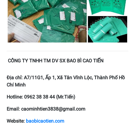
CÔNG TY TNHH TM DV SX BAO BÌ CAO TIẾN
Địa chỉ: A7/11G1, Ấp 1, Xã Tân Vĩnh Lộc, Thành Phố Hồ
Chí Minh
Hotline: 0962 38 38 44 (Mr.Tiến)
Email: caominhtien3838@gmail.com
Website:
baobicaotien.com