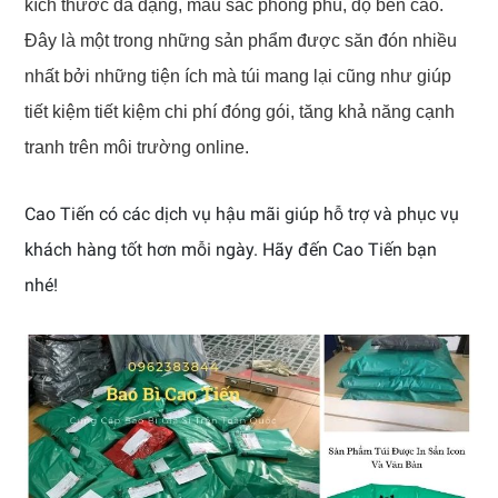
kích thước đa dạng, màu sắc phong phú, độ bền cao.
Đây là một trong những sản phẩm được săn đón nhiều
nhất bởi những tiện ích mà túi mang lại cũng như giúp
tiết kiệm tiết kiệm chi phí đóng gói, tăng khả năng cạnh
tranh trên môi trường online.
Cao Tiến có các dịch vụ hậu mãi giúp hỗ trợ và phục vụ
khách hàng tốt hơn mỗi ngày. Hãy đến Cao Tiến bạn
nhé!