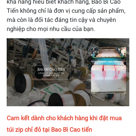
khả năng hiểu biết khách hàng, Bao Bì Cao
Tiến không chỉ là đơn vị cung cấp sản phẩm,
mà còn là đối tác đáng tin cậy và chuyên
nghiệp cho mọi nhu cầu của bạn.
Cam kết dành cho khách hàng khi đặt mua
túi zip chỉ đỏ tại Bao Bì Cao tiến