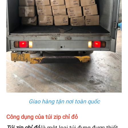
Giao hàng tận nơi toàn quốc
Công dụng của túi zip chỉ đỏ
Túi zip chỉ đỏ
là một loại túi đựng được thiết