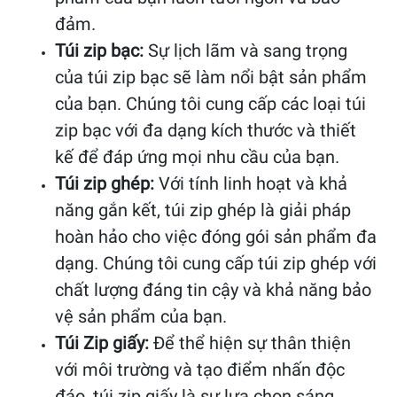
đảm.
Túi zip bạc:
Sự lịch lãm và sang trọng
của túi zip bạc sẽ làm nổi bật sản phẩm
của bạn. Chúng tôi cung cấp các loại túi
zip bạc với đa dạng kích thước và thiết
kế để đáp ứng mọi nhu cầu của bạn.
Túi zip ghép:
Với tính linh hoạt và khả
năng gắn kết, túi zip ghép là giải pháp
hoàn hảo cho việc đóng gói sản phẩm đa
dạng. Chúng tôi cung cấp túi zip ghép với
chất lượng đáng tin cậy và khả năng bảo
vệ sản phẩm của bạn.
Túi Zip giấy:
Để thể hiện sự thân thiện
với môi trường và tạo điểm nhấn độc
đáo, túi zip giấy là sự lựa chọn sáng