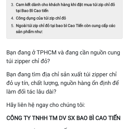
Cam kết dành cho khách hàng khi đặt mua túi zip chỉ đỏ
tại Bao Bì Cao tiến
Công dụng của túi zip chỉ đỏ
Ngoài túi zip chỉ đỏ tại bao bì Cao Tiến còn cung cấp các
sản phẩm như:
Bạn đang ở TPHCM và đang cần nguồn cung
túi zipper chỉ đỏ?
Bạn đang tìm địa chỉ sản xuất túi zipper chỉ
đỏ uy tín, chất lượng, nguồn hàng ổn định để
làm đối tác lâu dài?
Hãy liên hệ ngay cho chúng tôi:
CÔNG TY TNHH TM DV SX BAO BÌ CAO TIẾN