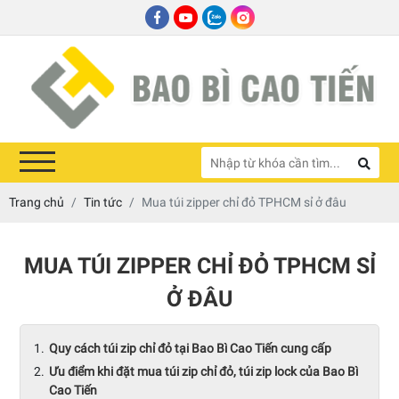
Trang chủ
Tin tức
Mua túi zipper chỉ đỏ TPHCM sỉ ở đâu
MUA TÚI ZIPPER CHỈ ĐỎ TPHCM SỈ
Ở ĐÂU
Quy cách túi zip chỉ đỏ tại Bao Bì Cao Tiến cung cấp
Ưu điểm khi đặt mua túi zip chỉ đỏ, túi zip lock của Bao Bì
Cao Tiến