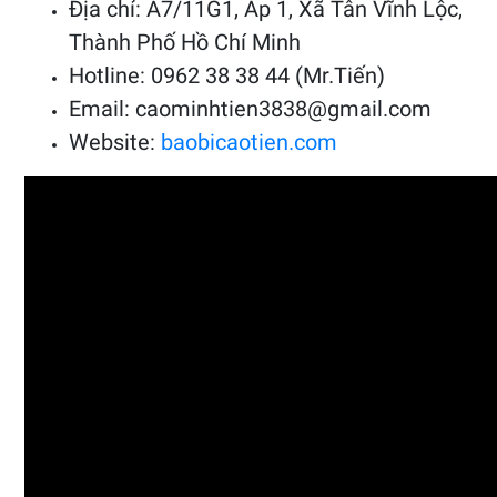
Địa chỉ: A7/11G1, Ấp 1, Xã Tân Vĩnh Lộc,
Thành Phố Hồ Chí Minh
Hotline: 0962 38 38 44 (Mr.Tiến)
Email: caominhtien3838@gmail.com
Website:
baobicaotien.com