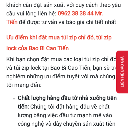
khách cần đặt sản xuất với quy cách theo yêu
cầu vui lòng liên hệ:
0962 38 38 44 Mr.
Tiến
để được tư vấn và báo giá chi tiết nhất
Ưu điểm khi đặt mua túi zip chỉ đỏ, túi zip
lock của Bao Bì Cao Tiến
Khi bạn chọn đặt mua các loại túi zip chỉ đỏ
LIÊN HỆ BÁO GIÁ
và túi zip lock tại Bao Bì Cao Tiến, bạn sẽ trải
nghiệm những ưu điểm tuyệt vời mà chúng
tôi mang đến:
Chất lượng hàng đầu từ nhà xưởng tiên
tiến:
Chúng tôi đặt hàng đầu về chất
lượng bằng việc đầu tư mạnh mẽ vào
công nghệ và dây chuyền sản xuất tiên