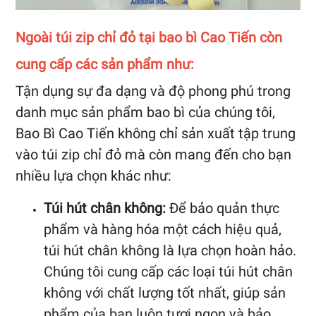
Ngoài túi zip chỉ đỏ tại bao bì Cao Tiến còn
cung cấp các sản phẩm như:
Tận dụng sự đa dạng và độ phong phú trong
danh mục sản phẩm bao bì của chúng tôi,
Bao Bì Cao Tiến không chỉ sản xuất tập trung
vào túi zip chỉ đỏ mà còn mang đến cho bạn
nhiều lựa chọn khác như:
Túi hút chân không:
Để bảo quản thực
phẩm và hàng hóa một cách hiệu quả,
túi hút chân không là lựa chọn hoàn hảo.
Chúng tôi cung cấp các loại túi hút chân
không với chất lượng tốt nhất, giúp sản
phẩm của bạn luôn tươi ngon và bảo