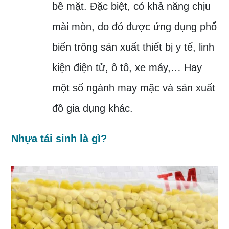
bề mặt. Đặc biệt, có khả năng chịu
mài mòn, do đó được ứng dụng phổ
biến trông sản xuất thiết bị y tế, linh
kiện điện tử, ô tô, xe máy,… Hay
một số ngành may mặc và sản xuất
đồ gia dụng khác.
Nhựa tái sinh là gì?