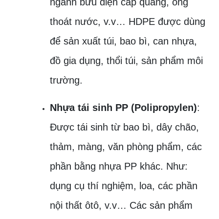
ngành bưu điện cáp quang, ống
thoát nước, v.v… HDPE được dùng
để sản xuất túi, bao bì, can nhựa,
đồ gia dụng, thổi túi, sản phẩm môi
trường.
Nhựa tái sinh PP (Polipropylen)
:
Được tái sinh từ bao bì, dây chão,
thảm, màng, văn phòng phẩm, các
phần bằng nhựa PP khác. Như:
dụng cụ thí nghiệm, loa, các phần
nội thất ôtô, v.v… Các sản phẩm