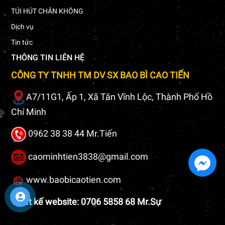
TÚI HÚT CHÂN KHÔNG
Dịch vụ
Tin tức
THÔNG TIN LIÊN HỆ
CÔNG TY TNHH TM DV SX BAO BÌ CAO TIẾN
A7/11G1, Ấp 1, Xã Tân Vĩnh Lộc, Thành Phố Hồ
Chí Minh
0962 38 38 44 Mr.Tiến
caominhtien3838@gmail.com
www.baobicaotien.com
Thiết kế website: 0706 5858 68 Mr.Sự