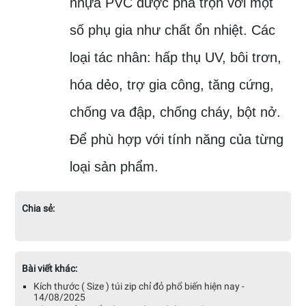
nhựa PVC được pha trộn với một
số phụ gia như chất ổn nhiệt. Các
loại tác nhân: hấp thụ UV, bôi trơn,
hóa dẻo, trợ gia công, tăng cứng,
chống va đập, chống cháy, bột nở.
Để phù hợp với tính năng của từng
loại sản phẩm.
Chia sẻ:
Bài viết khác:
Kích thước ( Size ) túi zip chỉ đỏ phổ biến hiện nay -
14/08/2025