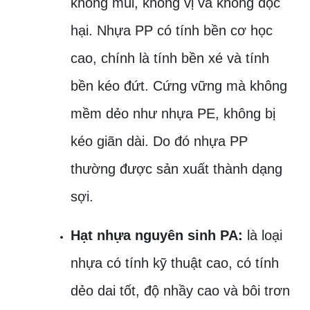
không mùi, không vị và không độc
hại. Nhựa PP có tính bền cơ học
cao, chính là tính bền xé và tính
bền kéo đứt. Cứng vững mà không
mềm dẻo như nhựa PE, không bị
kéo giãn dài. Do đó nhựa PP
thường được sản xuất thành dạng
sợi.
Hạt nhựa nguyên sinh PA:
là loại
nhựa có tính kỹ thuật cao, có tính
dẻo dai tốt, độ nhầy cao và bôi trơn