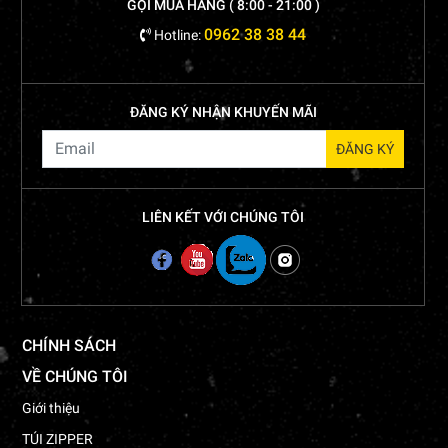
GỌI MUA HÀNG ( 8:00 - 21:00 )
0962 38 38 44
Hotline:
ĐĂNG KÝ NHẬN KHUYẾN MÃI
LIÊN KẾT VỚI CHÚNG TÔI
CHÍNH SÁCH
VỀ CHÚNG TÔI
Giới thiệu
TÚI ZIPPER