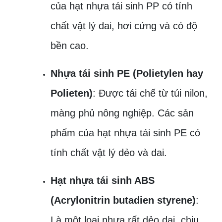
của hạt nhựa tái sinh PP có tính
chất vật lý dai, hơi cứng và có độ
bền cao.
Nhựa tái sinh PE (Polietylen hay
Polieten)
: Được tái chế từ túi nilon,
màng phủ nông nghiệp. Các sản
phẩm của hạt nhựa tái sinh PE có
tính chất vật lý dẻo và dai.
Hạt nhựa tái sinh ABS
(Acrylonitrin butadien styrene)
:
Là một loại nhựa rất dẻo dai, chịu