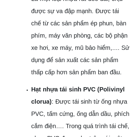
được sự va đập mạnh. Được tái
chế từ các sản phẩm ép phun, bàn
phím, máy văn phòng, các bộ phận
xe hơi, xe máy, mũ bảo hiểm,.... Sử
dụng để sản xuất các sản phẩm
thấp cấp hơn sản phẩm ban đầu.
Hạt nhựa tái sinh PVC (Polivinyl
clorua)
: Được tái sinh từ ống nhựa
PVC, tấm cứng, ống dẫn dầu, phích
cắm điện…. Trong quá trình tái chế,