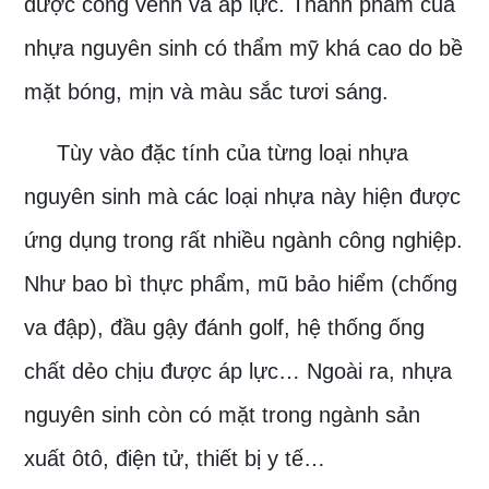
được cong vênh và áp lực. Thành phẩm của
nhựa nguyên sinh có thẩm mỹ khá cao do bề
mặt bóng, mịn và màu sắc tươi sáng.
Tùy vào đặc tính của từng loại nhựa
nguyên sinh mà các loại nhựa này hiện được
ứng dụng trong rất nhiều ngành công nghiệp.
Như bao bì thực phẩm, mũ bảo hiểm (chống
va đập), đầu gậy đánh golf, hệ thống ống
chất dẻo chịu được áp lực… Ngoài ra, nhựa
nguyên sinh còn có mặt trong ngành sản
xuất ôtô, điện tử, thiết bị y tế…