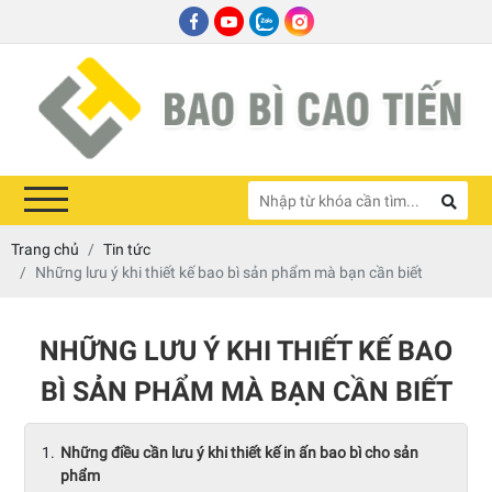
Trang chủ
Tin tức
Những lưu ý khi thiết kế bao bì sản phẩm mà bạn cần biết
NHỮNG LƯU Ý KHI THIẾT KẾ BAO
BÌ SẢN PHẨM MÀ BẠN CẦN BIẾT
Những điều cần lưu ý khi thiết kế in ấn bao bì cho sản
phẩm