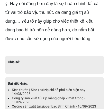
ý. Hay nói đúng hơn đây là sự hoàn chỉnh tất cả
từ vai trò bảo vệ, thu hút, đa dạng giá trị sử
dụng,... Yếu tố này giúp cho việc thiết kế kiểu
dáng bao bì trở nên dễ dàng hơn, do nắm bắt
được nhu cầu sử dụng của người tiêu dùng.
Chia sẻ:
Bài viết khác:
Kích thước ( Size ) túi zip chỉ đỏ phổ biến hiện nay -
14/08/2025
Công ty sản xuất túi zip màng ghép 2 mặt trong -
11/09/2023
Xưởng sản xuất túi zipper bạc Bình Chánh - 10/09/2023