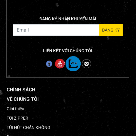
ĐĂNG KÝ NHẬN KHUYẾN MÃI
LIÊN KẾT VỚI CHÚNG TÔI
CHÍNH SÁCH
VỀ CHÚNG TÔI
Giới thiệu
TÚI ZIPPER
TÚI HÚT CHÂN KHÔNG