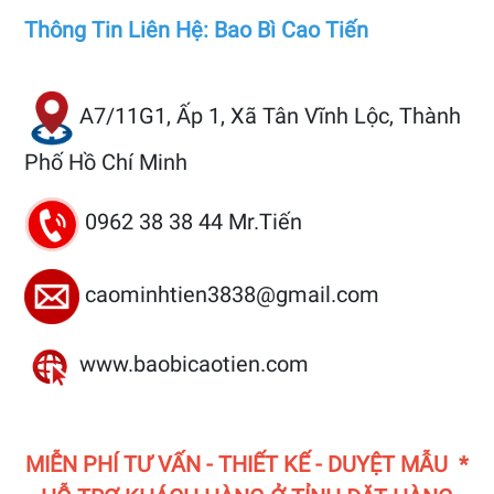
Thông Tin Liên Hệ: Bao Bì Cao Tiến
A7/11G1, Ấp 1, Xã Tân Vĩnh Lộc, Thành
Phố Hồ Chí Minh
0962 38 38 44 Mr.Tiến
caominhtien3838@gmail.com
www.baobicaotien.com
MIỄN PHÍ TƯ VẤN - THIẾT KẾ - DUYỆT MẪU *