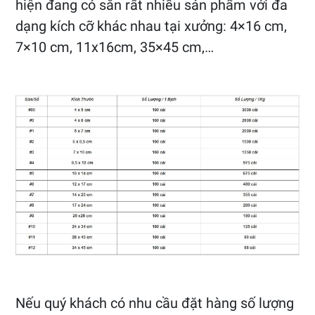
hiện đang có sẵn rất nhiều sản phẩm với đa
dạng kích cỡ khác nhau tại xưởng: 4×16 cm,
7×10 cm, 11x16cm, 35×45 cm,…
Nếu quý khách có nhu cầu đặt hàng số lượng