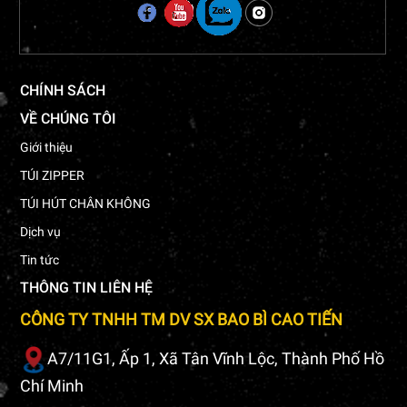
CHÍNH SÁCH
VỀ CHÚNG TÔI
Giới thiệu
TÚI ZIPPER
TÚI HÚT CHÂN KHÔNG
Dịch vụ
Tin tức
THÔNG TIN LIÊN HỆ
CÔNG TY TNHH TM DV SX BAO BÌ CAO TIẾN
A7/11G1, Ấp 1, Xã Tân Vĩnh Lộc, Thành Phố Hồ
Chí Minh