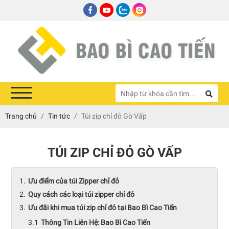
Trang chủ
Tin tức
Túi zip chỉ đỏ Gò Vấp
TÚI ZIP CHỈ ĐỎ GÒ VẤP
Ưu điểm của túi Zipper chỉ đỏ
Quy cách các loại túi zipper chỉ đỏ
Ưu đãi khi mua túi zip chỉ đỏ tại Bao Bì Cao Tiến
Thông Tin Liên Hệ: Bao Bì Cao Tiến