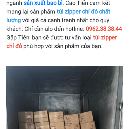
ngành
sản xuất bao bì
. Cao Tiến cam kết
mang lại sản phẩm
túi zipper chỉ đỏ chất
lượng
với giá cả cạnh tranh nhất cho quý
khách. Chỉ cần alo đến hotline:
0962.38.38.44
Gặp Tiến, bạn sẽ được tư vấn loại
túi zipper
chỉ đỏ
phù hợp với sản phẩm của bạn.