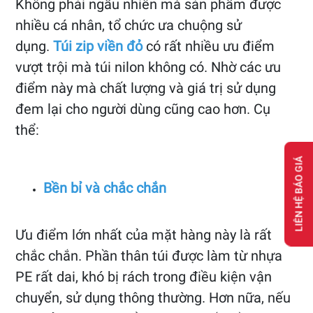
Không phải ngẫu nhiên mà sản phẩm được
nhiều cá nhân, tổ chức ưa chuộng sử
dụng.
Túi zip viền đỏ
có rất nhiều ưu điểm
vượt trội mà túi nilon không có. Nhờ các ưu
điểm này mà chất lượng và giá trị sử dụng
đem lại cho người dùng cũng cao hơn. Cụ
thể:
LIÊN HỆ BÁO GIÁ
Bền bỉ và chắc chắn
Ưu điểm lớn nhất của mặt hàng này là rất
chắc chắn. Phần thân túi được làm từ nhựa
PE rất dai, khó bị rách trong điều kiện vận
chuyển, sử dụng thông thường. Hơn nữa, nếu