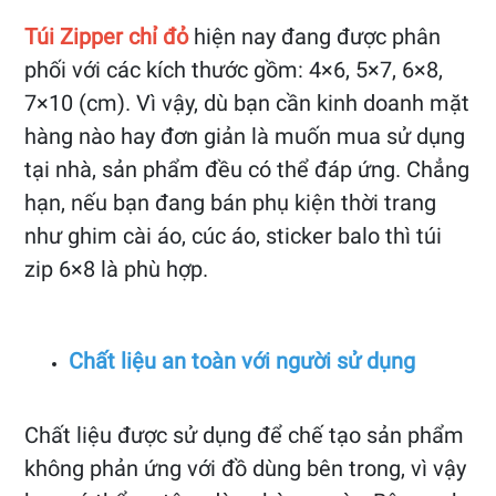
Túi Zipper chỉ đỏ
hiện nay đang được phân
phối với các kích thước gồm: 4×6, 5×7, 6×8,
7×10 (cm). Vì vậy, dù bạn cần kinh doanh mặt
hàng nào hay đơn giản là muốn mua sử dụng
tại nhà, sản phẩm đều có thể đáp ứng. Chẳng
hạn, nếu bạn đang bán phụ kiện thời trang
như ghim cài áo, cúc áo, sticker balo thì túi
zip 6×8 là phù hợp.
Chất liệu an toàn với người sử dụng
Chất liệu được sử dụng để chế tạo sản phẩm
không phản ứng với đồ dùng bên trong, vì vậy