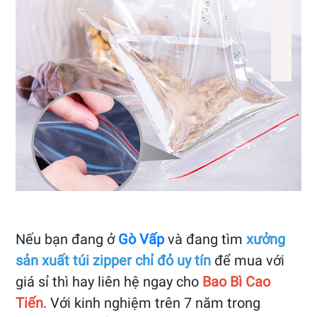
Nếu bạn đang ở
Gò Vấp
và đang tìm
xưởng
sản xuất túi zipper chỉ đỏ uy tín
để mua với
giá sỉ thì hay liên hệ ngay cho
Bao Bì Cao
Tiến
. Với kinh nghiệm trên 7 năm trong