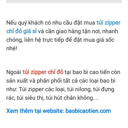
Nếu quý khách có nhu cầu đặt mua
túi zipper
chỉ đỏ giá sỉ
và cần giao hàng tận nơi, nhanh
chóng, liên hệ trực tiếp để đặt mua giá sốc
nhé!
Ngoài
túi zipper chỉ đỏ
tại bao bì cao tiến còn
sản xuất và phân phối tất cả các loại bao bì
như: Túi zipper các loại, túi nilong, túi đựng
rác, túi siêu thị, túi hút chân không....
Xem thêm tại website: baobicaotien.com