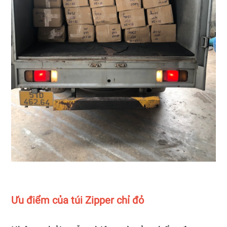
Ưu điểm của túi Zipper chỉ đỏ