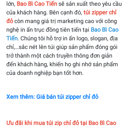
lớn,
Bao Bì Cao Tiến
sẽ sản xuất theo yêu cầu
của khách hàng. Bên cạnh đó,
túi zipper chỉ
đỏ
còn mang giá trị marketing cao với công
nghệ in ấn trục đồng tiên tiến tại
Bao Bì Cao
Tiến
. Chúng tôi hỗ trợ in ấn logo, slogan, địa
chỉ,…sắc nét lên túi giúp sản phẩm đóng gói
trở thành một cách truyền thông đơn giản
đến khách hàng, khiến họ ghi nhớ sản phẩm
của doanh nghiệp bạn tốt hơn.
Xem thêm: Giá bán túi zipper chỉ đỏ
Ưu đãi khi mua túi zip chỉ đỏ tại Bao Bì Cao