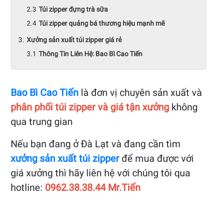
Túi zipper đựng trà sữa
Túi zipper quảng bá thương hiệu mạnh mẽ
Xưởng sản xuất túi zipper giá rẻ
Thông Tin Liên Hệ: Bao Bì Cao Tiến
Bao Bì Cao Tiến
là đơn vị chuyên sản xuất và
phân phối túi zipper và giá tận xưởng
không
qua trung gian
Nếu bạn đang ở Đà Lạt và đang cần tìm
xưởng sản xuất túi zipper
để mua được với
giá xưởng thì hãy liên hệ với chúng tôi qua
hotline:
0962.38.38.44 Mr.Tiến