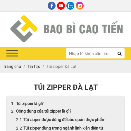
Trang chủ
Tin tức
Túi zipper Đà Lạt
TÚI ZIPPER ĐÀ LẠT
Túi zipper là gì?
Công dụng của túi zipper là gì?
Túi zipper được dùng để bảo quản thực phẩm
Túi zipper dùng trong ngành linh kiện điện tử