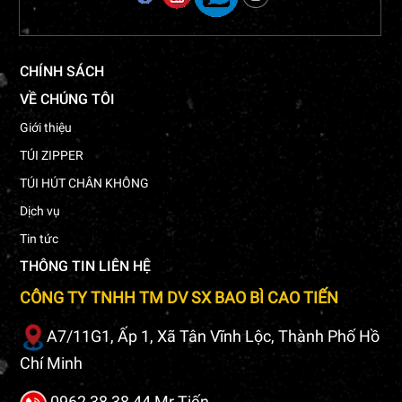
CHÍNH SÁCH
VỀ CHÚNG TÔI
Giới thiệu
TÚI ZIPPER
TÚI HÚT CHÂN KHÔNG
Dịch vụ
Tin tức
THÔNG TIN LIÊN HỆ
CÔNG TY TNHH TM DV SX BAO BÌ CAO TIẾN
A7/11G1, Ấp 1, Xã Tân Vĩnh Lộc, Thành Phố Hồ
Chí Minh
0962 38 38 44 Mr.Tiến