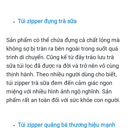
Túi zipper đựng trà sữa
Sản phẩm có thể chứa đựng cả chất lỏng mà
không sợ bị tràn ra bên ngoài trong suốt quá
trình di chuyển. Cũng kể từ đây trào lưu trà
sữa túi lọc đã được ra đời và trở nên vô cùng
thịnh hành. Theo nhiều người dùng cho biết,
túi zipper trà sữa đem đến cảm giác ngon
miệng với nhiều hình ảnh ngộ nghĩnh. Sản
phẩm rất an toàn đối với sức khỏe con người.
Túi zipper quảng bá thương hiệu mạnh