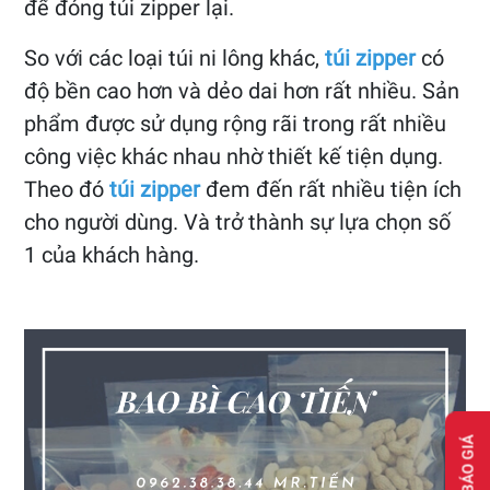
để đóng túi zipper lại.
So với các loại túi ni lông khác,
túi zipper
có
độ bền cao hơn và dẻo dai hơn rất nhiều. Sản
phẩm được sử dụng rộng rãi trong rất nhiều
công việc khác nhau nhờ thiết kế tiện dụng.
Theo đó
túi zipper
đem đến rất nhiều tiện ích
cho người dùng. Và trở thành sự lựa chọn số
1 của khách hàng.