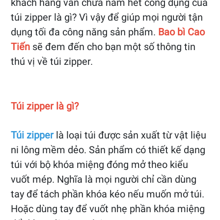
khách hàng vẫn chưa nắm hết công dụng của
túi zipper là gì? Vì vậy để giúp mọi người tận
dụng tối đa công năng sản phẩm.
Bao bì Cao
Tiến
sẽ đem đến cho bạn một số thông tin
thú vị về túi zipper.
Túi zipper là gì?
Túi zipper
là loại túi được sản xuất từ vật liệu
ni lông mềm dẻo. Sản phẩm có thiết kế dạng
túi với bộ khóa miệng đóng mở theo kiểu
vuốt mép. Nghĩa là mọi người chỉ cần dùng
tay để tách phần khóa kéo nếu muốn mở túi.
Hoặc dùng tay để vuốt nhẹ phần khóa miệng