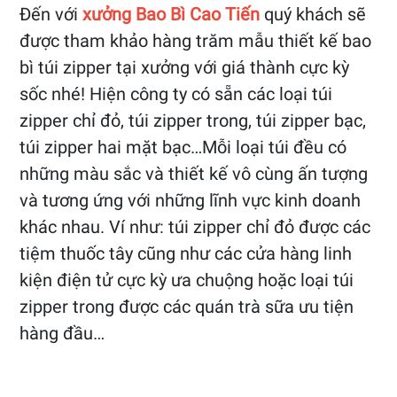
Đến với
xưởng Bao Bì Cao Tiến
quý khách sẽ
được tham khảo hàng trăm mẫu thiết kế bao
bì túi zipper tại xưởng với giá thành cực kỳ
sốc nhé! Hiện công ty có sẵn các loại túi
zipper chỉ đỏ, túi zipper trong, túi zipper bạc,
túi zipper hai mặt bạc…Mỗi loại túi đều có
những màu sắc và thiết kế vô cùng ấn tượng
và tương ứng với những lĩnh vực kinh doanh
khác nhau. Ví như: túi zipper chỉ đỏ được các
tiệm thuốc tây cũng như các cửa hàng linh
kiện điện tử cực kỳ ưa chuộng hoặc loại túi
zipper trong được các quán trà sữa ưu tiện
hàng đầu…