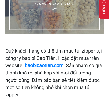
LIÊN HỆ BÁO GIÁ
Quý khách hàng có thể tìm mua túi zipper tại
công ty bao bì Cao Tiến. Hoặc đặt mua trên
website:
baobicaotien.com
Sản phẩm có giá
thành khá rẻ, phù hợp với mọi đối tượng
người dùng. Đảm bảo bạn sẽ tiết kiệm được
một số tiền không nhỏ khi chọn mua túi
zipper.