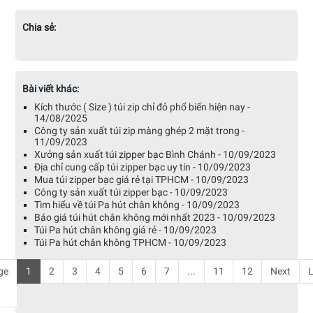
Chia sẻ:
Bài viết khác:
Kích thước ( Size ) túi zip chỉ đỏ phổ biến hiện nay -
14/08/2025
Công ty sản xuất túi zip màng ghép 2 mặt trong -
11/09/2023
Xưởng sản xuất túi zipper bạc Bình Chánh - 10/09/2023
Địa chỉ cung cấp túi zipper bạc uy tín - 10/09/2023
Mua túi zipper bạc giá rẻ tại TPHCM - 10/09/2023
Công ty sản xuất túi zipper bạc - 10/09/2023
Tìm hiểu về túi Pa hút chân không - 10/09/2023
Báo giá túi hút chân không mới nhất 2023 - 10/09/2023
Túi Pa hút chân không giá rẻ - 10/09/2023
Túi Pa hút chân không TPHCM - 10/09/2023
ge
1
2
3
4
5
6
7
...
11
12
Next
L