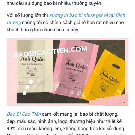
nhu cầu sử dụng bao bì nhiều, thường xuyên.
Với số lượng lớn thì
xưởng in bao bì nhựa giá rẻ tại Bình
Dương
chúng tôi có chính sách giá rẻ hơn rất nhiều cho
khách hàn g lựa chọn cách in này.
Bao Bì Cao Tiến
cam kết mang lại bao bì chất lượng,
đẹp, màu sắc, hình ảnh, logo, thương hiệu như thiết kế
99%, đều màu, không lem, không bong tróc khi sử dụng.