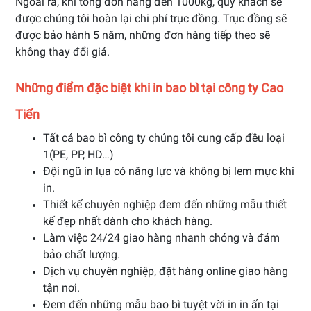
Ngoài ra, khi tổng đơn hàng đến 1000kg, quý khách sẽ
được chúng tôi hoàn lại chi phí trục đồng. Trục đồng sẽ
được bảo hành 5 năm, những đơn hàng tiếp theo sẽ
không thay đổi giá.
Những điểm đặc biệt khi in bao bì tại công ty Cao
Tiến
Tất cả bao bì công ty chúng tôi cung cấp đều loại
1(PE, PP, HD…)
Đội ngũ in lụa có năng lực và không bị lem mực khi
in.
Thiết kế chuyên nghiệp đem đến những mẫu thiết
kế đẹp nhất dành cho khách hàng.
Làm việc 24/24 giao hàng nhanh chóng và đảm
bảo chất lượng.
Dịch vụ chuyên nghiệp, đặt hàng online giao hàng
tận nơi.
Đem đến những mẫu bao bì tuyệt vời in in ấn tại