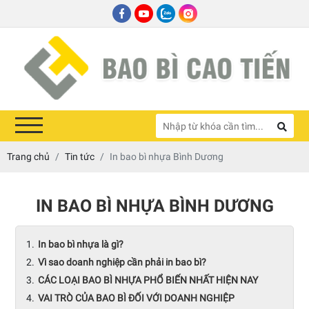
Trang chủ
Tin tức
In bao bì nhựa Bình Dương
IN BAO BÌ NHỰA BÌNH DƯƠNG
In bao bì nhựa là gì?
Vì sao doanh nghiệp cần phải in bao bì?
CÁC LOẠI BAO BÌ NHỰA PHỔ BIẾN NHẤT HIỆN NAY
VAI TRÒ CỦA BAO BÌ ĐỐI VỚI DOANH NGHIỆP