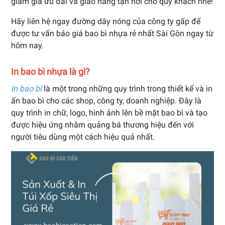
giảm giá ưu đãi và giao hàng tận nơi cho quý khách nhé!
Hãy liên hệ ngay đường dây nóng của công ty gấp để
được tư vấn báo giá bao bì nhựa rẻ nhất Sài Gòn ngay từ
hôm nay.
In bao bì nhựa là gì?
In bao bì
là một trong những quy trình trong thiết kế và in
ấn bao bì cho các shop, công ty, doanh nghiệp. Đây là
quy trình in chữ, logo, hình ảnh lên bề mặt bao bì và tạo
được hiệu ứng nhằm quảng bá thương hiệu đến với
người tiêu dùng một cách hiệu quả nhất.