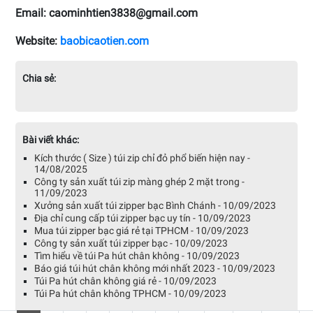
Email: caominhtien3838@gmail.com
Website:
baobicaotien.com
Chia sẻ:
Bài viết khác:
Kích thước ( Size ) túi zip chỉ đỏ phổ biến hiện nay -
14/08/2025
Công ty sản xuất túi zip màng ghép 2 mặt trong -
11/09/2023
Xưởng sản xuất túi zipper bạc Bình Chánh - 10/09/2023
Địa chỉ cung cấp túi zipper bạc uy tín - 10/09/2023
Mua túi zipper bạc giá rẻ tại TPHCM - 10/09/2023
Công ty sản xuất túi zipper bạc - 10/09/2023
Tìm hiểu về túi Pa hút chân không - 10/09/2023
Báo giá túi hút chân không mới nhất 2023 - 10/09/2023
Túi Pa hút chân không giá rẻ - 10/09/2023
Túi Pa hút chân không TPHCM - 10/09/2023