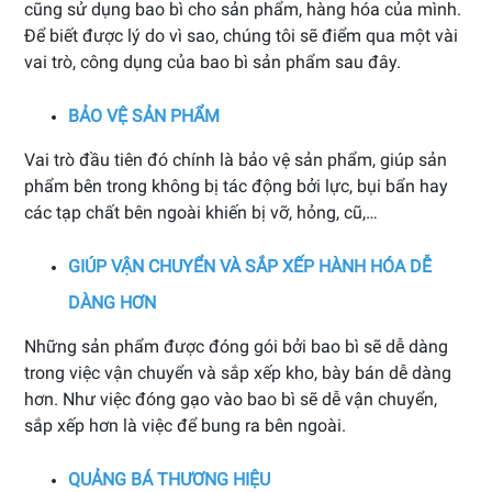
cũng sử dụng bao bì cho sản phẩm, hàng hóa của mình.
Để biết được lý do vì sao, chúng tôi sẽ điểm qua một vài
vai trò, công dụng của bao bì sản phẩm sau đây.
BẢO VỆ SẢN PHẨM
Vai trò đầu tiên đó chính là bảo vệ sản phẩm, giúp sản
phẩm bên trong không bị tác động bởi lực, bụi bẩn hay
các tạp chất bên ngoài khiến bị vỡ, hỏng, cũ,…
GIÚP VẬN CHUYỂN VÀ SẮP XẾP HÀNH HÓA DỄ
DÀNG HƠN
Những sản phẩm được đóng gói bởi bao bì sẽ dễ dàng
trong việc vận chuyển và sắp xếp kho, bày bán dễ dàng
hơn. Như việc đóng gạo vào bao bì sẽ dễ vận chuyển,
sắp xếp hơn là việc để bung ra bên ngoài.
QUẢNG BÁ THƯƠNG HIỆU