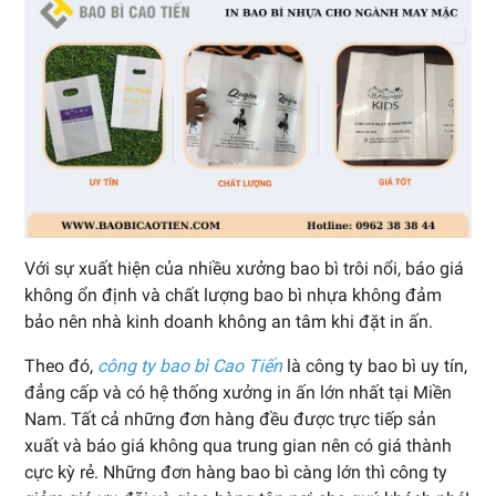
Với sự xuất hiện của nhiều xưởng bao bì trôi nổi, báo giá
không ổn định và chất lượng bao bì nhựa không đảm
bảo nên nhà kinh doanh không an tâm khi đặt in ấn.
Theo đó,
công ty bao bì Cao Tiến
là công ty bao bì uy tín,
đẳng cấp và có hệ thống xưởng in ấn lớn nhất tại Miền
Nam. Tất cả những đơn hàng đều được trực tiếp sản
xuất và báo giá không qua trung gian nên có giá thành
cực kỳ rẻ. Những đơn hàng bao bì càng lớn thì công ty