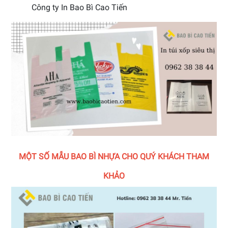
Công ty In Bao Bì Cao Tiến
MỘT SỐ MẪU BAO BÌ NHỰA CHO QUÝ KHÁCH THAM
KHẢO