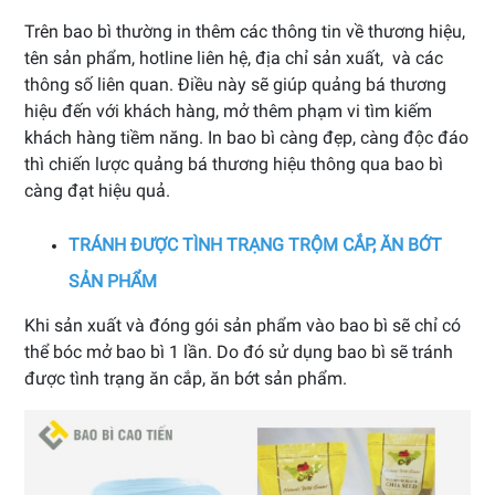
Trên bao bì thường in thêm các thông tin về thương hiệu,
tên sản phẩm, hotline liên hệ, địa chỉ sản xuất, và các
thông số liên quan. Điều này sẽ giúp quảng bá thương
hiệu đến với khách hàng, mở thêm phạm vi tìm kiếm
khách hàng tiềm năng. In bao bì càng đẹp, càng độc đáo
thì chiến lược quảng bá thương hiệu thông qua bao bì
càng đạt hiệu quả.
TRÁNH ĐƯỢC TÌNH TRẠNG TRỘM CẮP, ĂN BỚT
SẢN PHẨM
Khi sản xuất và đóng gói sản phẩm vào bao bì sẽ chỉ có
thể bóc mở bao bì 1 lần. Do đó sử dụng bao bì sẽ tránh
được tình trạng ăn cắp, ăn bớt sản phẩm.