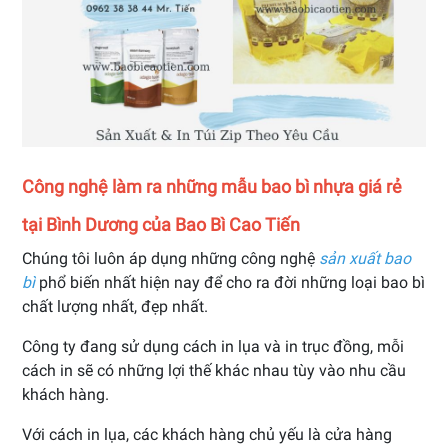
Công nghệ làm ra những mẫu bao bì nhựa giá rẻ
tại Bình Dương của Bao Bì Cao Tiến
Chúng tôi luôn áp dụng những công nghệ
sản xuất bao
bì
phổ biến nhất hiện nay để cho ra đời những loại bao bì
chất lượng nhất, đẹp nhất.
Công ty đang sử dụng cách in lụa và in trục đồng, mỗi
cách in sẽ có những lợi thế khác nhau tùy vào nhu cầu
khách hàng.
Với cách in lụa, các khách hàng chủ yếu là cửa hàng