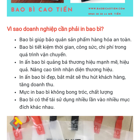
Vì sao doanh nghiệp cần phải in bao bì?
Bao bì giúp bảo quản sản phẩm hàng hóa an toàn.
Bao bì tiết kiệm thời gian, công sức, chi phí trong
quá trình vận chuyển.
In ấn bao bì quảng bá thương hiệu mạnh mẽ, hiệu
quả. Nâng cao tính nhận diện thương hiệu.
In ấn bao bì đẹp, bắt mắt sẽ thu hút khách hàng,
tăng doanh thu.
Mực in bao bì không bong tróc, chất lượng
Bao bì có thể tái sử dụng nhiều lần vào nhiều mục
đích khác nhau.